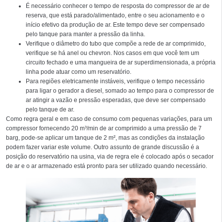
É necessário conhecer o tempo de resposta do compressor de ar de
reserva, que está parado/alimentado, entre o seu acionamento e o
início efetivo da produção de ar. Este tempo deve ser compensado
pelo tanque para manter a pressão da linha.
Verifique o diâmetro do tubo que compõe a rede de ar comprimido,
verifique se há anel ou chevron. Nos casos em que você tem um
circuito fechado e uma mangueira de ar superdimensionada, a própria
linha pode atuar como um reservatório.
Para regiões eletricamente instáveis, verifique o tempo necessário
para ligar o gerador a diesel, somado ao tempo para o compressor de
ar atingir a vazão e pressão esperadas, que deve ser compensado
pelo tanque de ar.
Como regra geral e em caso de consumo com pequenas variações, para um
compressor fornecendo 20 m³/min de ar comprimido a uma pressão de 7
barg, pode-se aplicar um tanque de 2 m², mas as condições da instalação
podem fazer variar este volume. Outro assunto de grande discussão é a
posição do reservatório na usina, via de regra ele é colocado após o secador
de ar e o ar armazenado está pronto para ser utilizado quando necessário.