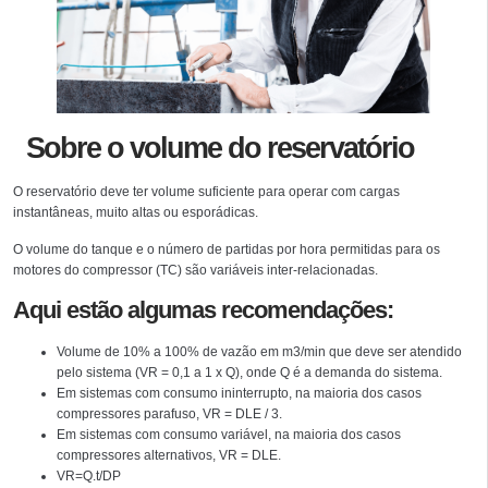
Sobre o volume do reservatório
O reservatório deve ter volume suficiente para operar com cargas
instantâneas, muito altas ou esporádicas.
O volume do tanque e o número de partidas por hora permitidas para os
motores do compressor (TC) são variáveis inter-relacionadas.
Aqui estão algumas recomendações:
Volume de 10% a 100% de vazão em m3/min que deve ser atendido
pelo sistema (VR = 0,1 a 1 x Q), onde Q é a demanda do sistema.
Em sistemas com consumo ininterrupto, na maioria dos casos
compressores parafuso, VR = DLE / 3.
Em sistemas com consumo variável, na maioria dos casos
compressores alternativos, VR = DLE.
VR=Q.t/DP