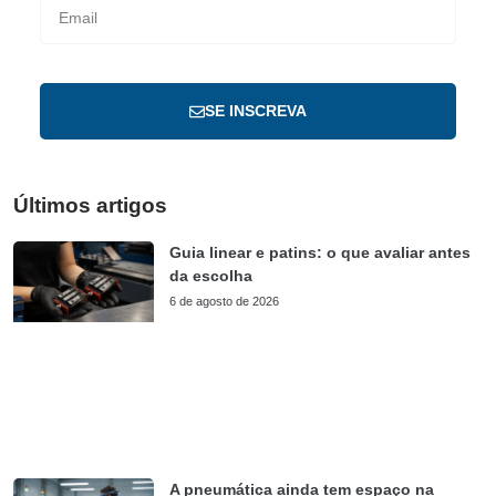
SE INSCREVA
Últimos artigos
Guia linear e patins: o que avaliar antes
da escolha
6 de agosto de 2026
A pneumática ainda tem espaço na