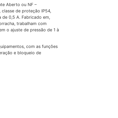
nte Aberto ou NF –
 classe de proteção IP54,
 de 0,5 A. Fabricado em,
borracha, trabalham com
em o ajuste de pressão de 1 à
equipamentos, com as funções
beração e bloqueio de