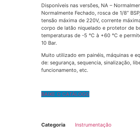
Disponíveis nas versões, NA – Normalme
Normalmente Fechado, rosca de 1/8” BSP,
tensão máxima de 220V, corrente máxima
corpo de latão niquelado e protetor de 
temperaturas de -5 °C à +60 °C e permit
10 Bar.
Muito utilizado em painéis, máquinas e 
de: segurança, sequencia, sinalização, li
funcionamento, etc.
BAIXE O CATÁLOGO
Categoria
Instrumentação