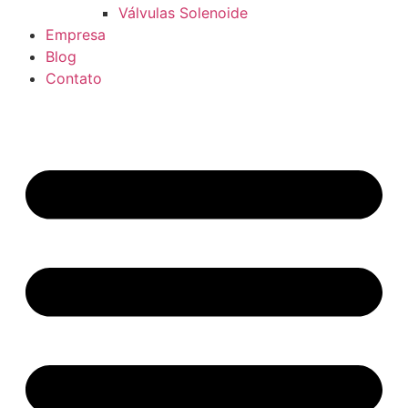
Válvulas Solenoide
Empresa
Blog
Contato