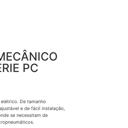
MECÂNICO
RIE PC
 elétrico. De tamanho
justável e de fácil instalação,
 onde se necessitam de
tropneumáticos.