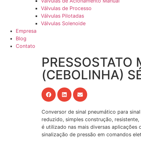
Válvulas de Acionamento Manual
Válvulas de Processo
Válvulas Pilotadas
Válvulas Solenoide
Empresa
Blog
Contato
PRESSOSTATO 
(CEBOLINHA) SÉ
Conversor de sinal pneumático para sinal
reduzido, simples construção, resistente, a
é utilizado nas mais diversas aplicações
sinalização de pressão em comandos ele