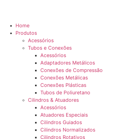
Home
Produtos
Acessórios
Tubos e Conexões
Acessórios
Adaptadores Metálicos
Conexões de Compressão
Conexões Metálicas
Conexões Plásticas
Tubos de Poliuretano
Cilindros & Atuadores
Acessórios
Atuadores Especiais
Cilindros Guiados
Cilindros Normalizados
Cilindros Rotativos