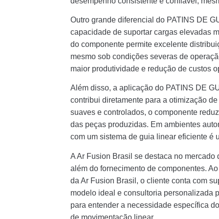
desempenho consistente e confiável, mesm
Outro grande diferencial do PATINS DE 
capacidade de suportar cargas elevadas ma
do componente permite excelente distribu
mesmo sob condições severas de operação
maior produtividade e redução de custos o
Além disso, a aplicação do PATINS DE G
contribui diretamente para a otimização d
suaves e controlados, o componente reduz
das peças produzidas. Em ambientes automa
com um sistema de guia linear eficiente é u
A Ar Fusion Brasil se destaca no mercado 
além do fornecimento de componentes. 
da Ar Fusion Brasil, o cliente conta com s
modelo ideal e consultoria personalizada 
para entender a necessidade específica do
de movimentação linear.