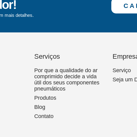
dor!
CA
m mais detalhes.
Serviços
Empres
Por que a qualidade do ar
Serviço
comprimido decide a vida
Seja um D
útil dos seus componentes
pneumáticos
Produtos
Blog
Contato