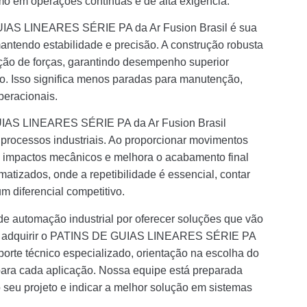
o em operações contínuas e de alta exigência.
GUIAS LINEARES SÉRIE PA da Ar Fusion Brasil é sua
ntendo estabilidade e precisão. A construção robusta
ição de forças, garantindo desempenho superior
. Isso significa menos paradas para manutenção,
peracionais.
UIAS LINEARES SÉRIE PA da Ar Fusion Brasil
e processos industriais. Ao proporcionar movimentos
 impactos mecânicos e melhora o acabamento final
tizados, onde a repetibilidade é essencial, contar
m diferencial competitivo.
de automação industrial por oferecer soluções que vão
Ao adquirir o PATINS DE GUIAS LINEARES SÉRIE PA
uporte técnico especializado, orientação na escolha do
para cada aplicação. Nossa equipe está preparada
 seu projeto e indicar a melhor solução em sistemas