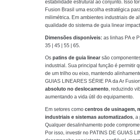
estabilidade estrutural ao conjunto. Is
Fusion Brasil uma escolha estratégica par
milimétrica. Em ambientes industriais de a
qualidade do sistema de guia linear impac
Dimensões disponíveis:
as linhas PA e P
35 | 45 | 55 | 65.
Os
patins de guia linear
são componentes
industrial. Sua principal função é permiti
de um trilho ou eixo, mantendo alinhament
GUIAS LINEARES SÉRIE PA da Ar Fusion 
absoluto no deslocamento
, reduzindo v
aumentando a vida útil do equipamento.
Em setores como
centros de usinagem, 
industriais e sistemas automatizados
, a
Qualquer desalinhamento pode comprometer
Por isso, investir no PATINS DE GUIAS L