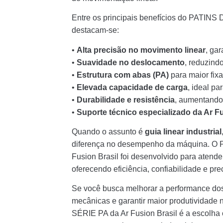
Entre os principais benefícios do PATIN
destacam-se:
•
Alta precisão no movimento linear
, gar
•
Suavidade no deslocamento
, reduzind
•
Estrutura com abas (PA)
para maior fixa
•
Elevada capacidade de carga
, ideal pa
•
Durabilidade e resistência
, aumentando 
•
Suporte técnico especializado da Ar Fu
Quando o assunto é
guia linear industrial
diferença no desempenho da máquina. 
Fusion Brasil foi desenvolvido para atend
oferecendo eficiência, confiabilidade e p
Se você busca melhorar a performance dos
mecânicas e garantir maior produtividad
SÉRIE PA da Ar Fusion Brasil é a escolha c