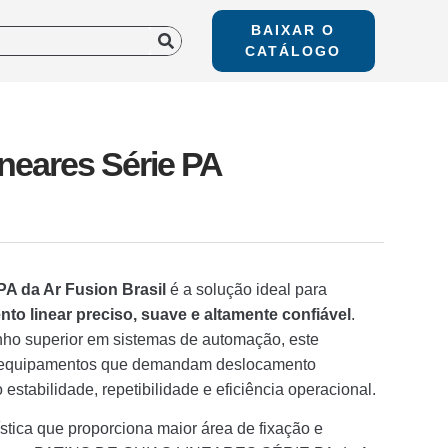
BAIXAR O
CATÁLOGO
ineares Série PA
 da Ar Fusion Brasil
é a solução ideal para
to linear preciso, suave e altamente confiável
.
ho superior em sistemas de automação, este
e equipamentos que demandam deslocamento
estabilidade, repetibilidade e eficiência operacional.
rística que proporciona maior área de fixação e