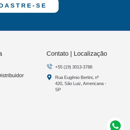
DASTRE-SE
a
Contato | Localização
+55 (19) 3013-3788
istribuidor
Rua Eugênio Bertini, nº
420, São Luiz, Americana -
SP