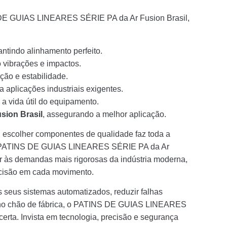
S DE GUIAS LINEARES SÉRIE PA da Ar Fusion Brasil,
antindo alinhamento perfeito.
o vibrações e impactos.
ção e estabilidade.
ra aplicações industriais exigentes.
a vida útil do equipamento.
sion Brasil
, assegurando a melhor aplicação.
, escolher componentes de qualidade faz toda a
O PATINS DE GUIAS LINEARES SÉRIE PA da Ar
er às demandas mais rigorosas da indústria moderna,
recisão em cada movimento.
 seus sistemas automatizados, reduzir falhas
e no chão de fábrica, o PATINS DE GUIAS LINEARES
erta. Invista em tecnologia, precisão e segurança