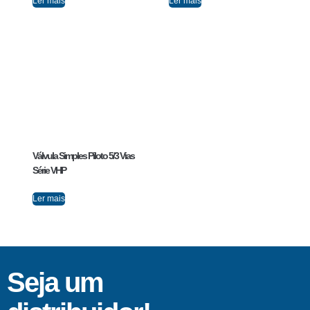
Ler mais
Ler mais
Válvula Simples Piloto 5/3 Vias
Série VHP
Ler mais
Seja um