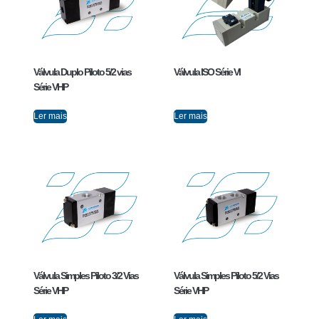
Válvula Duplo Piloto 5/2 vias
Válvula ISO Série VI
Série VHP
Ler mais
Ler mais
Válvula Simples Piloto 3/2 Vias
Válvula Simples Piloto 5/2 Vias
Série VHP
Série VHP