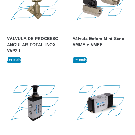
VÁLVULA DE PROCESSO
Válvula Esfera Mini Série
ANGULAR TOTAL INOX
VMMF e VMFF
VAP2 I
Ler mais
Ler mais