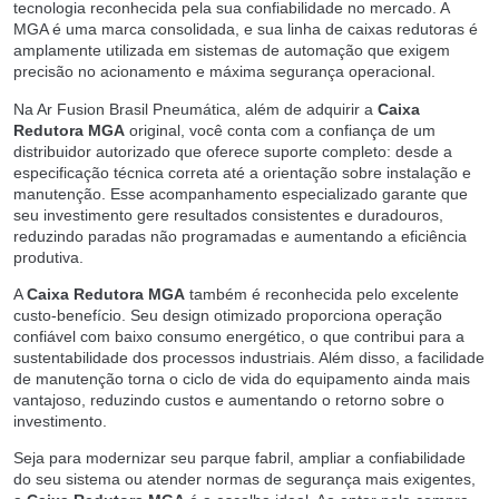
tecnologia reconhecida pela sua confiabilidade no mercado. A
MGA é uma marca consolidada, e sua linha de caixas redutoras é
amplamente utilizada em sistemas de automação que exigem
precisão no acionamento e máxima segurança operacional.
Na Ar Fusion Brasil Pneumática, além de adquirir a
Caixa
Redutora MGA
original, você conta com a confiança de um
distribuidor autorizado que oferece suporte completo: desde a
especificação técnica correta até a orientação sobre instalação e
manutenção. Esse acompanhamento especializado garante que
seu investimento gere resultados consistentes e duradouros,
reduzindo paradas não programadas e aumentando a eficiência
produtiva.
A
Caixa Redutora MGA
também é reconhecida pelo excelente
custo-benefício. Seu design otimizado proporciona operação
confiável com baixo consumo energético, o que contribui para a
sustentabilidade dos processos industriais. Além disso, a facilidade
de manutenção torna o ciclo de vida do equipamento ainda mais
vantajoso, reduzindo custos e aumentando o retorno sobre o
investimento.
Seja para modernizar seu parque fabril, ampliar a confiabilidade
do seu sistema ou atender normas de segurança mais exigentes,