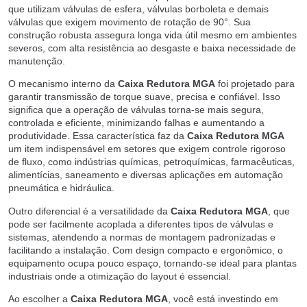
que utilizam válvulas de esfera, válvulas borboleta e demais
válvulas que exigem movimento de rotação de 90°. Sua
construção robusta assegura longa vida útil mesmo em ambientes
severos, com alta resistência ao desgaste e baixa necessidade de
manutenção.
O mecanismo interno da
Caixa Redutora MGA
foi projetado para
garantir transmissão de torque suave, precisa e confiável. Isso
significa que a operação de válvulas torna-se mais segura,
controlada e eficiente, minimizando falhas e aumentando a
produtividade. Essa característica faz da
Caixa Redutora MGA
um item indispensável em setores que exigem controle rigoroso
de fluxo, como indústrias químicas, petroquímicas, farmacêuticas,
alimentícias, saneamento e diversas aplicações em automação
pneumática e hidráulica.
Outro diferencial é a versatilidade da
Caixa Redutora MGA
, que
pode ser facilmente acoplada a diferentes tipos de válvulas e
sistemas, atendendo a normas de montagem padronizadas e
facilitando a instalação. Com design compacto e ergonômico, o
equipamento ocupa pouco espaço, tornando-se ideal para plantas
industriais onde a otimização do layout é essencial.
Ao escolher a
Caixa Redutora MGA
, você está investindo em