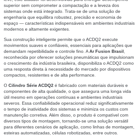
superior sem comprometer a compactação e a leveza dos
sistemas onde está integrado. Trata-se de uma solução de
engenharia que equilibra robustez, precisão e economia de
espaço — características indispensáveis em ambientes industriais
modernos e altamente exigentes.
Sua construção inteligente permite que o ACDQ2 execute
movimentos suaves e confiáveis, essenciais para aplicações que
demandam repetibilidade e controle fino. A
Ar Fusion Brasil
,
reconhecida por oferecer soluções pneumáticas que impulsionam
o crescimento da indústria brasileira, disponibiliza o ACDQ2 como
uma resposta direta à necessidade do mercado por dispositivos
compactos, resistentes e de alta performance.
O
Cilindro Série ACDQ2
é fabricado com materiais duráveis e
componentes de alta qualidade, o que assegura uma longa vida
útil mesmo em operações contínuas e ambientes industriais
severos. Essa confiabilidade operacional reduz significativamente
o tempo de inatividade dos sistemas e minimiza os custos com
manutenção corretiva. Além disso, o produto é compatível com
diversos tipos de montagem, tornando-se uma solução versátil
para diferentes cenários de aplicação, como linhas de montagem,
esteiras automatizadas, células robotizadas, entre outros.