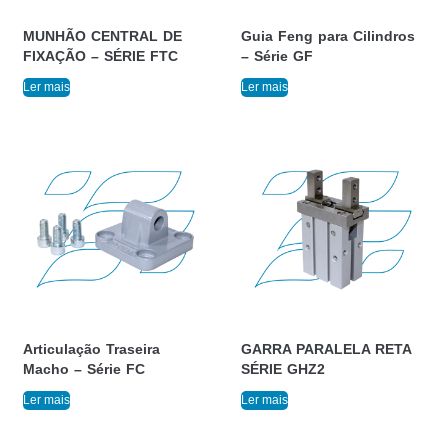
MUNHÃO CENTRAL DE
Guia Feng para Cilindros
FIXAÇÃO – SÉRIE FTC
– Série GF
Ler mais
Ler mais
Articulação Traseira
GARRA PARALELA RETA
Macho – Série FC
SÉRIE GHZ2
Ler mais
Ler mais