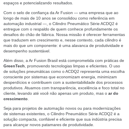
espaços e potencializando resultados.
Com o selo de confiança da Ar Fusion — uma empresa que ao
longo de mais de 10 anos se consolidou como referência em
automação industrial —, o Cilindro Pneumático Série ACDQ2 é
entregue com o respaldo de quem conhece profundamente os
desafios do chão de fábrica. Nossa missão é oferecer ferramentas
que traduzem em crescimento e, nesse contexto, cada cilindro é
mais do que um componente: é uma alavanca de produtividade e
desempenho sustentável.
Além disso, a Ar Fusion Brasil está comprometida com práticas de
GreenTech
, promovendo tecnologias limpas e eficientes. O uso
de soluções pneumáticas como o ACDQ2 representa uma escolha
consciente por sistemas que economizam energia, minimizam
desperdícios e contribuem com a sustentabilidade dos processos
produtivos. Atuamos com transparência, excelência e foco total no
cliente, levando até você não apenas um produto, mas o
ar do
crescimento
.
Seja para projetos de automação novos ou para modernizações
de sistemas existentes, o Cilindro Pneumático Série ACDQ2 é a
solução compacta, confiável e eficiente que sua indústria precisa
para alcançar novos patamares de produtividade.