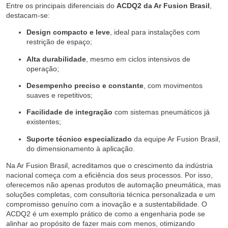
Entre os principais diferenciais do
ACDQ2 da Ar Fusion Brasil
,
destacam-se:
Design compacto e leve
, ideal para instalações com
restrição de espaço;
Alta durabilidade
, mesmo em ciclos intensivos de
operação;
Desempenho preciso e constante
, com movimentos
suaves e repetitivos;
Facilidade de integração
com sistemas pneumáticos já
existentes;
Suporte técnico especializado
da equipe Ar Fusion Brasil,
do dimensionamento à aplicação.
Na Ar Fusion Brasil, acreditamos que o crescimento da indústria
nacional começa com a eficiência dos seus processos. Por isso,
oferecemos não apenas produtos de automação pneumática, mas
soluções completas, com consultoria técnica personalizada e um
compromisso genuíno com a inovação e a sustentabilidade. O
ACDQ2 é um exemplo prático de como a engenharia pode se
alinhar ao propósito de fazer mais com menos, otimizando