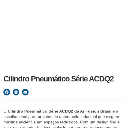
Cilindro Pneumático Série ACDQ2
O
Cilindro Pneumático Série ACDQ2 da Ar Fusion Brasil
é a
escolha ideal para projetos de automação industrial que exigem
máxima eficiência em espaços reduzidos. Com um design fino e
leve, este atuador foi desenvolvido para entregar desempenho