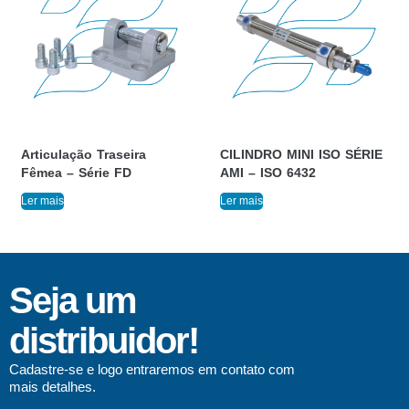
Articulação Traseira
CILINDRO MINI ISO SÉRIE
Fêmea – Série FD
AMI – ISO 6432
Ler mais
Ler mais
Seja um
distribuidor!
Cadastre-se e logo entraremos em contato com
mais detalhes.