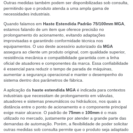
Outras medidas também podem ser disponibilizadas sob consulta,
permitindo que o produto atenda a uma ampla gama de
necessidades industriais.
Quando falamos em
Haste Estendida Padrão 75/100mm MGA
,
estamos falando de um item que oferece precisão no
prolongamento do acionamento, evitando adaptações
improvisadas e garantindo conformidade técnica nos
equipamentos. O uso deste acessório autorizado da
MGA
assegura ao cliente um produto original, com qualidade superior,
resistência mecânica e compatibilidade garantida com a linha
oficial de atuadores e componentes da marca. Essa confiabilidade
é essencial para reduzir o tempo de parada de máquinas,
aumentar a segurança operacional e manter o desempenho do
sistema dentro dos parâmetros de fábrica.
A aplicação da
haste estendida MGA
é indicada para contextos
industriais que necessitam de prolongamento em válvulas,
atuadores e sistemas pneumáticos ou hidráulicos, nos quais a
distância entre o ponto de acionamento e o componente principal
exige maior alcance. O padrão de
75mm
e
100mm
é o mais
utilizado no mercado, justamente por atender a grande parte das
demandas de automação. Porém, a flexibilidade de poder solicitar
outras medidas sob consulta permite que o produto seja adaptado