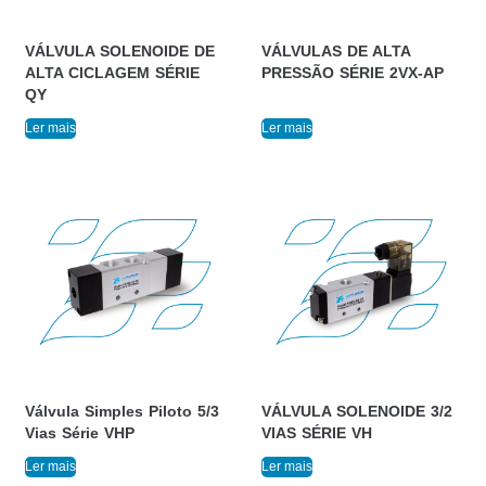
VÁLVULA SOLENOIDE DE
VÁLVULAS DE ALTA
ALTA CICLAGEM SÉRIE
PRESSÃO SÉRIE 2VX-AP
QY
Ler mais
Ler mais
Válvula Simples Piloto 5/3
VÁLVULA SOLENOIDE 3/2
Vias Série VHP
VIAS SÉRIE VH
Ler mais
Ler mais