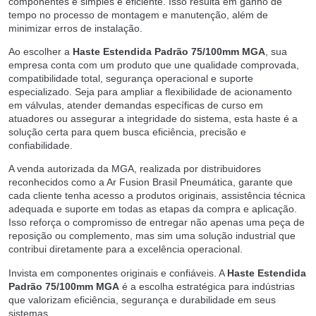
componentes é simples e eficiente. Isso resulta em ganho de
tempo no processo de montagem e manutenção, além de
minimizar erros de instalação.
Ao escolher a
Haste Estendida Padrão 75/100mm MGA
, sua
empresa conta com um produto que une qualidade comprovada,
compatibilidade total, segurança operacional e suporte
especializado. Seja para ampliar a flexibilidade de acionamento
em válvulas, atender demandas específicas de curso em
atuadores ou assegurar a integridade do sistema, esta haste é a
solução certa para quem busca eficiência, precisão e
confiabilidade.
A venda autorizada da MGA, realizada por distribuidores
reconhecidos como a Ar Fusion Brasil Pneumática, garante que
cada cliente tenha acesso a produtos originais, assistência técnica
adequada e suporte em todas as etapas da compra e aplicação.
Isso reforça o compromisso de entregar não apenas uma peça de
reposição ou complemento, mas sim uma solução industrial que
contribui diretamente para a excelência operacional.
Invista em componentes originais e confiáveis. A
Haste Estendida
Padrão 75/100mm MGA
é a escolha estratégica para indústrias
que valorizam eficiência, segurança e durabilidade em seus
sistemas.