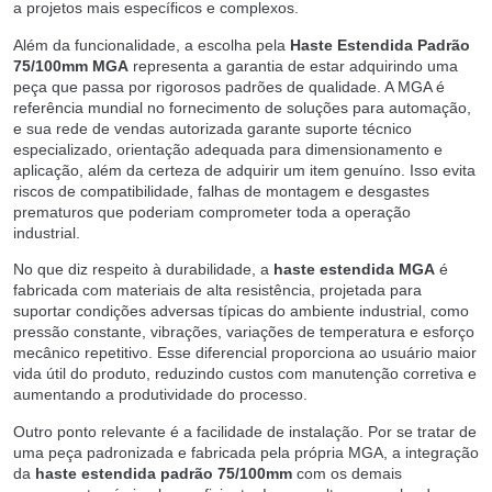
a projetos mais específicos e complexos.
Além da funcionalidade, a escolha pela
Haste Estendida Padrão
75/100mm MGA
representa a garantia de estar adquirindo uma
peça que passa por rigorosos padrões de qualidade. A MGA é
referência mundial no fornecimento de soluções para automação,
e sua rede de vendas autorizada garante suporte técnico
especializado, orientação adequada para dimensionamento e
aplicação, além da certeza de adquirir um item genuíno. Isso evita
riscos de compatibilidade, falhas de montagem e desgastes
prematuros que poderiam comprometer toda a operação
industrial.
No que diz respeito à durabilidade, a
haste estendida MGA
é
fabricada com materiais de alta resistência, projetada para
suportar condições adversas típicas do ambiente industrial, como
pressão constante, vibrações, variações de temperatura e esforço
mecânico repetitivo. Esse diferencial proporciona ao usuário maior
vida útil do produto, reduzindo custos com manutenção corretiva e
aumentando a produtividade do processo.
Outro ponto relevante é a facilidade de instalação. Por se tratar de
uma peça padronizada e fabricada pela própria MGA, a integração
da
haste estendida padrão 75/100mm
com os demais