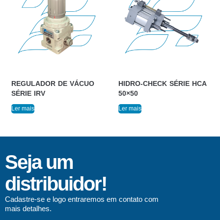
REGULADOR DE VÁCUO
HIDRO-CHECK SÉRIE HCA
SÉRIE IRV
50×50
Ler mais
Ler mais
Seja um
distribuidor!
Cadastre-se e logo entraremos em contato com
mais detalhes.