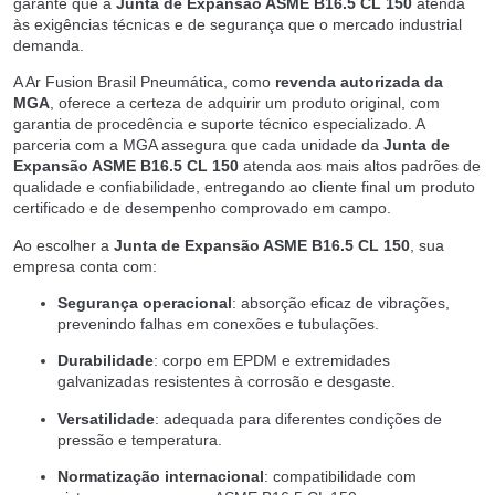
garante que a
Junta de Expansão ASME B16.5 CL 150
atenda
às exigências técnicas e de segurança que o mercado industrial
demanda.
A Ar Fusion Brasil Pneumática, como
revenda autorizada da
MGA
, oferece a certeza de adquirir um produto original, com
garantia de procedência e suporte técnico especializado. A
parceria com a MGA assegura que cada unidade da
Junta de
Expansão ASME B16.5 CL 150
atenda aos mais altos padrões de
qualidade e confiabilidade, entregando ao cliente final um produto
certificado e de desempenho comprovado em campo.
Ao escolher a
Junta de Expansão ASME B16.5 CL 150
, sua
empresa conta com:
Segurança operacional
: absorção eficaz de vibrações,
prevenindo falhas em conexões e tubulações.
Durabilidade
: corpo em EPDM e extremidades
galvanizadas resistentes à corrosão e desgaste.
Versatilidade
: adequada para diferentes condições de
pressão e temperatura.
Normatização internacional
: compatibilidade com