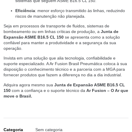
sistemas que seguem ASME B16.5 CL 150.
Eficiência
: menor esforço transmitido às linhas, reduzindo
riscos de manutenção não planejada.
Seja em processos de transporte de fluidos, sistemas de
bombeamento ou em linhas críticas de produção, a
Junta de
Expansão ASME B16.5 CL 150
se apresenta como a solução
confiável para manter a produtividade e a segurança da sua
operação.
Invista em uma solução que alia tecnologia, confiabilidade e
suporte especializado. A Ar Fusion Brasil Pneumática coloca à sua
disposição o conhecimento técnico e a parceria com a MGA para
fornecer produtos que fazem a diferença no dia a dia industrial.
Adquira agora mesmo sua
Junta de Expansão ASME B16.5 CL
150
com a confiança e o suporte técnico da
Ar Fusion – O Ar que
move o Brasil.
Categoria
Sem categoria