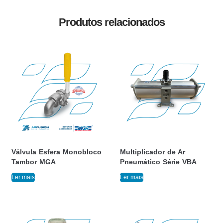
Produtos relacionados
Válvula Esfera Monobloco
Multiplicador de Ar
Tambor MGA
Pneumático Série VBA
Ler mais
Ler mais