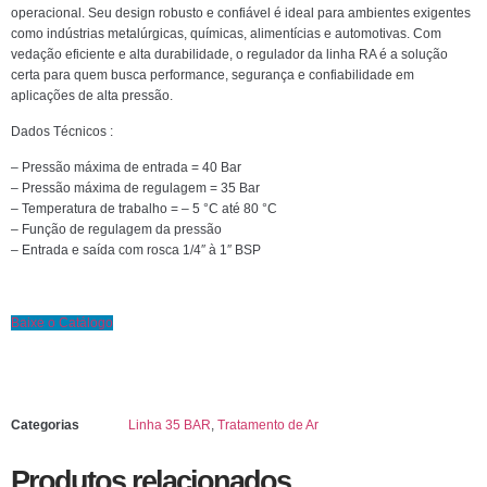
operacional. Seu design robusto e confiável é ideal para ambientes exigentes
como indústrias metalúrgicas, químicas, alimentícias e automotivas. Com
vedação eficiente e alta durabilidade, o regulador da linha RA é a solução
certa para quem busca performance, segurança e confiabilidade em
aplicações de alta pressão.
Dados Técnicos :
– Pressão máxima de entrada = 40 Bar
– Pressão máxima de regulagem = 35 Bar
– Temperatura de trabalho = – 5 °C até 80 °C
– Função de regulagem da pressão
– Entrada e saída com rosca 1/4″ à 1″ BSP
Baixe o Catálogo
Categorias
Linha 35 BAR
,
Tratamento de Ar
Produtos relacionados