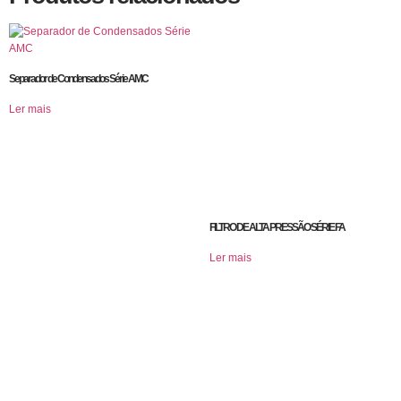
Separador de Condensados Série AMC
Ler mais
FILTRO DE ALTA PRESSÃO SÉRIE FA
Ler mais