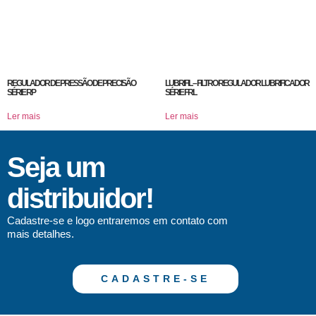
REGULADOR DE PRESSÃO DE PRECISÃO
LUBRIFIL – FILTRO REGULADOR LUBRIFICADOR
SÉRIE RP
SÉRIE FRL
Ler mais
Ler mais
Seja um
distribuidor!
Cadastre-se e logo entraremos em contato com
mais detalhes.
CADASTRE-SE