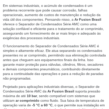
Em sistemas industriais, o acúmulo de condensados é um
problema recorrente que pode causar corrosão, falhas
operacionais, aumento de custos de manutenção e redução da
vida útil dos componentes. Pensando nisso, a
Ar Fusion Brasil
oferece o Separador de Condensados Série AMC como uma
solução confiável e eficiente para o tratamento do ar comprimido,
assegurando um fornecimento de ar mais limpo e adequado às
exigências dos processos industriais.
O funcionamento do Separador de Condensados Série AMC é
simples e altamente eficaz. Ele atua separando os condensados
presentes no ar comprimido, permitindo sua eliminação controlada
antes que cheguem aos equipamentos finais da linha. Isso
garante maior proteção para válvulas, cilindros, filtros, secadores
e demais componentes pneumáticos, contribuindo diretamente
para a continuidade das operações e para a redução de paradas
não programadas.
Projetado para aplicações industriais diversas, o Separador de
Condensados Série AMC da
Ar Fusion Brasil
suporta pressão
máxima de até
10 bar
, sendo compatível com sistemas que
utilizam
ar comprimido
como fluido. Sua faixa de temperatura de
operação varia de
-5 °C a 60 °C
, o que permite sua instalação em