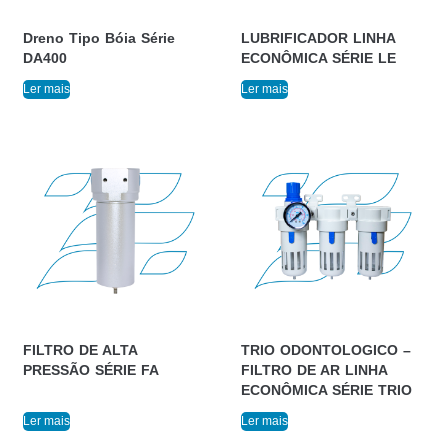
Dreno Tipo Bóia Série
LUBRIFICADOR LINHA
DA400
ECONÔMICA SÉRIE LE
Ler mais
Ler mais
FILTRO DE ALTA
TRIO ODONTOLOGICO –
PRESSÃO SÉRIE FA
FILTRO DE AR LINHA
ECONÔMICA SÉRIE TRIO
Ler mais
Ler mais