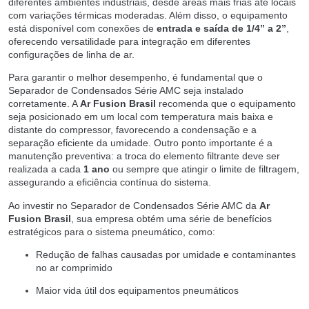
diferentes ambientes industriais, desde áreas mais frias até locais
com variações térmicas moderadas. Além disso, o equipamento
está disponível com conexões de
entrada e saída de 1/4” a 2”
,
oferecendo versatilidade para integração em diferentes
configurações de linha de ar.
Para garantir o melhor desempenho, é fundamental que o
Separador de Condensados Série AMC seja instalado
corretamente. A
Ar Fusion Brasil
recomenda que o equipamento
seja posicionado em um local com temperatura mais baixa e
distante do compressor, favorecendo a condensação e a
separação eficiente da umidade. Outro ponto importante é a
manutenção preventiva: a troca do elemento filtrante deve ser
realizada a cada
1 ano
ou sempre que atingir o limite de filtragem,
assegurando a eficiência contínua do sistema.
Ao investir no Separador de Condensados Série AMC da
Ar
Fusion Brasil
, sua empresa obtém uma série de benefícios
estratégicos para o sistema pneumático, como:
Redução de falhas causadas por umidade e contaminantes
no ar comprimido
Maior vida útil dos equipamentos pneumáticos