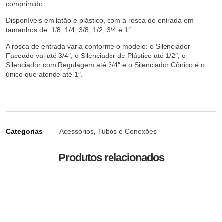
comprimido.
Disponíveis em latão e plástico, com a rosca de entrada em
tamanhos de 1/8, 1/4, 3/8, 1/2, 3/4 e 1″.
A rosca de entrada varia conforme o modelo: o Silenciador
Faceado vai até 3/4″, o Silenciador de Plástico até 1/2″, o
Silenciador com Regulagem até 3/4″ e o Silenciador Cônico é o
único que atende até 1″.
Categorias
Acessórios
,
Tubos e Conexões
Produtos relacionados