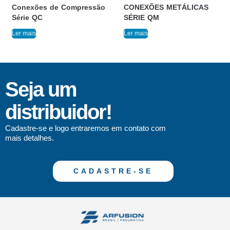
Conexões de Compressão
CONEXÕES METÁLICAS
Série QC
SÉRIE QM
Ler mais
Ler mais
Seja um
distribuidor!
Cadastre-se e logo entraremos em contato com
mais detalhes.
CADASTRE-SE