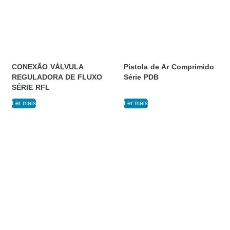
CONEXÃO VÁLVULA
Pistola de Ar Comprimido
REGULADORA DE FLUXO
Série PDB
SÉRIE RFL
Ler mais
Ler mais