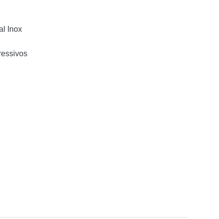
al Inox
ressivos