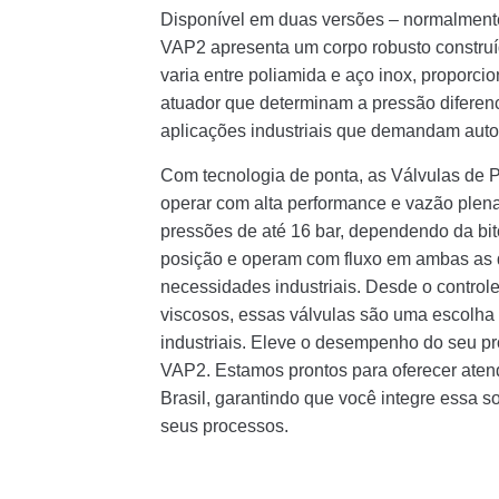
Disponível em duas versões – normalmente
VAP2 apresenta um corpo robusto construí
varia entre poliamida e aço inox, proporc
atuador que determinam a pressão diferenci
aplicações industriais que demandam auto
Com tecnologia de ponta, as Válvulas de 
operar com alta performance e vazão plena
pressões de até 16 bar, dependendo da bi
posição e operam com fluxo em ambas as 
necessidades industriais. Desde o control
viscosos, essas válvulas são uma escolha
industriais. Eleve o desempenho do seu p
VAP2. Estamos prontos para oferecer aten
Brasil, garantindo que você integre essa 
seus processos.