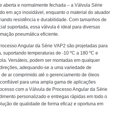
 aberta e normalmente fechada – a Válvula Série
do em aço inoxidável, enquanto o material do atuador
ionando resistência e durabilidade. Com tamanhos de
al suportada, essa válvula é ideal para diversas
mação pneumática eficiente.
Processo Angular da Série VAP2 são projetadas para
, suportando temperaturas de -10 ºC a 180 ºC e
tola. Versáteis, podem ser montadas em qualquer
direções, adequando-se a uma variedade de
e de ar comprimido até o gerenciamento de óleos
 confiável para uma ampla gama de aplicações
rocesso com a Válvula de Processo Angular da Série
dimento personalizado e entregas rápidas em todo o
solução de qualidade de forma eficaz e oportuna em