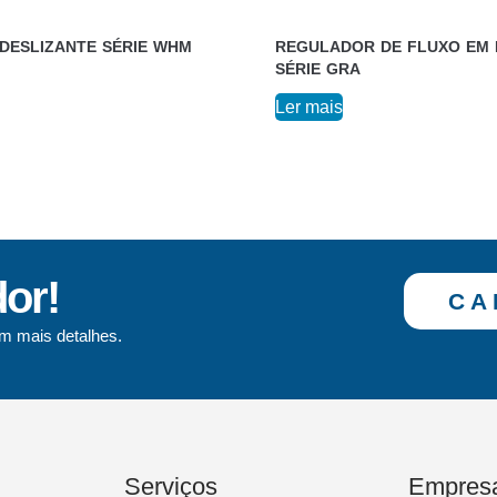
DESLIZANTE SÉRIE WHM
REGULADOR DE FLUXO EM 
SÉRIE GRA
Ler mais
dor!
CA
m mais detalhes.
Serviços
Empres