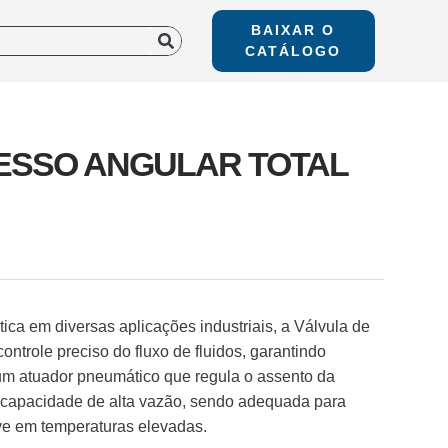
BAIXAR O
CATÁLOGO
ESSO ANGULAR TOTAL
ca em diversas aplicações industriais, a Válvula de
ntrole preciso do fluxo de fluidos, garantindo
 um atuador pneumático que regula o assento da
a capacidade de alta vazão, sendo adequada para
sive em temperaturas elevadas.