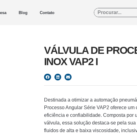
esa
Blog
Contato
VÁLVULA DE PROC
INOX VAP2 I
Destinada a otimizar a automação pneumáti
Processo Angular Série VAP2 oferece um co
eficiência e confiabilidade. Composta por
válvula, essa solução destaca-se pela su
fluidos de alta e baixa viscosidade, inclu