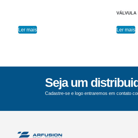
VÁLVULA 
Ler mais
Ler mais
Seja um distribui
Cadastre-se e logo entraremos em contato co