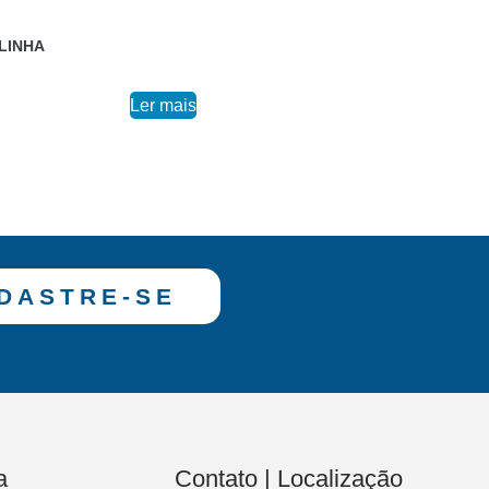
LINHA
Ler mais
DASTRE-SE
a
Contato | Localização