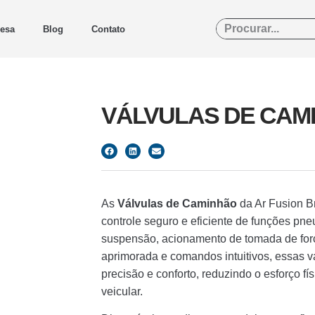
esa
Blog
Contato
VÁLVULAS DE CAM
As
Válvulas de Caminhão
da Ar Fusion Br
controle seguro e eficiente de funções p
suspensão, acionamento de tomada de for
aprimorada e comandos intuitivos, essas 
precisão e conforto, reduzindo o esforço 
veicular.