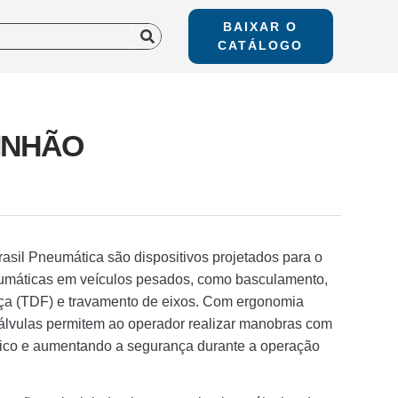
BAIXAR O
CATÁLOGO
INHÃO
asil Pneumática são dispositivos projetados para o
neumáticas em veículos pesados, como basculamento,
ça (TDF) e travamento de eixos. Com ergonomia
válvulas permitem ao operador realizar manobras com
físico e aumentando a segurança durante a operação