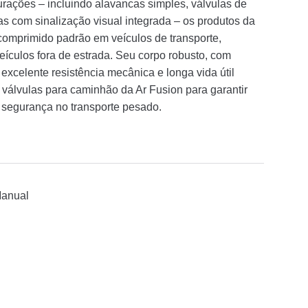
rações – incluindo alavancas simples, válvulas de
s com sinalização visual integrada – os produtos da
comprimido padrão em veículos de transporte,
veículos fora de estrada. Seu corpo robusto, com
xcelente resistência mecânica e longa vida útil
álvulas para caminhão da Ar Fusion para garantir
 e segurança no transporte pesado.
Manual