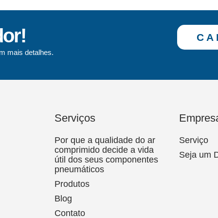
dor!
CA
m mais detalhes.
Serviços
Empres
Por que a qualidade do ar
Serviço
comprimido decide a vida
Seja um D
útil dos seus componentes
pneumáticos
Produtos
Blog
Contato