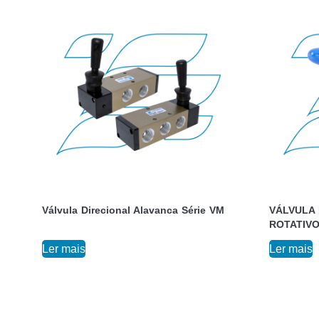
Válvula Direcional Alavanca Série VM
VÁLVULA
ROTATIVO
Ler mais
Ler mais