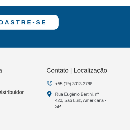
DASTRE-SE
a
Contato | Localização
+55 (19) 3013-3788
istribuidor
Rua Eugênio Bertini, nº
420, São Luiz, Americana -
SP