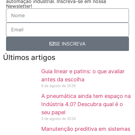
automação industrial. Inscreva-se em nossa
Newsletter!
SE INSCREVA
Últimos artigos
Guia linear e patins: o que avaliar
antes da escolha
6 de agosto de 2026
A pneumática ainda tem espaço na
Indústria 4.0? Descubra qual é o
seu papel
5 de agosto de 2026
Manutenção preditiva em sistemas