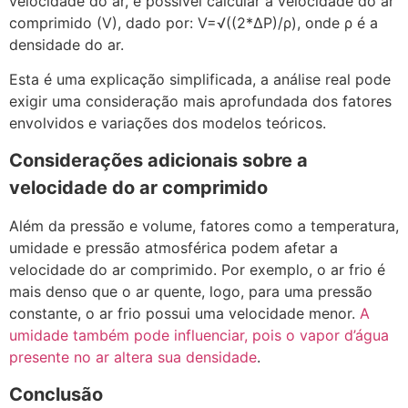
velocidade do ar, é possível calcular a velocidade do ar
comprimido (V), dado por: V=√((2*ΔP)/ρ), onde ρ é a
densidade do ar.
Esta é uma explicação simplificada, a análise real pode
exigir uma consideração mais aprofundada dos fatores
envolvidos e variações dos modelos teóricos.
Considerações adicionais sobre a
velocidade do ar comprimido
Além da pressão e volume, fatores como a temperatura,
umidade e pressão atmosférica podem afetar a
velocidade do ar comprimido. Por exemplo, o ar frio é
mais denso que o ar quente, logo, para uma pressão
constante, o ar frio possui uma velocidade menor.
A
umidade também pode influenciar, pois o vapor d’água
presente no ar altera sua densidade
.
Conclusão