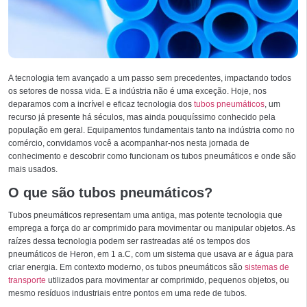
A tecnologia tem avançado a um passo sem precedentes, impactando todos
os setores de nossa vida. E a indústria não é uma exceção. Hoje, nos
deparamos com a incrível e eficaz tecnologia dos
tubos pneumáticos
, um
recurso já presente há séculos, mas ainda pouquíssimo conhecido pela
população em geral. Equipamentos fundamentais tanto na indústria como no
comércio, convidamos você a acompanhar-nos nesta jornada de
conhecimento e descobrir como funcionam os tubos pneumáticos e onde são
mais usados.
O que são tubos pneumáticos?
Tubos pneumáticos representam uma antiga, mas potente tecnologia que
emprega a força do ar comprimido para movimentar ou manipular objetos. As
raízes dessa tecnologia podem ser rastreadas até os tempos dos
pneumáticos de Heron, em 1 a.C, com um sistema que usava ar e água para
criar energia. Em contexto moderno, os tubos pneumáticos são
sistemas de
transporte
utilizados para movimentar ar comprimido, pequenos objetos, ou
mesmo resíduos industriais entre pontos em uma rede de tubos.