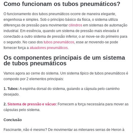
Como funcionam os tubos pneumáticos?
O funcionamento dos tubos pneumáticos ocorre de maneira elegante,
engenhosa e simples. Sob o princípio básico da física, o sistema utiliza
diferenças de pressão para movimentar
cilindros
em sistemas de automação
industrial. Em essência, quando um sistema de pressão mais elevada é
conectado a outro sistema de pressão inferior, o ar move-se do primeiro para
o segundo. No caso dos
tubos pneumáticos
, esse ar movendo-se pode
fornecer força a
atuadores pneumáticos
.
Os componentes principais de um sistema
de tubos pneumáticos
Vamos agora ao cerne do sistema. Um sistema típico de tubos pneumáticos é
composto por 2 elementos principais:
1. Tubos:
A espinha dorsal do sistema, guiando a cápsula pelo caminho
desejado.
2.
Sistema de pressão e vácuo:
Fornecem a força necessária para mover as
cápsulas pelo sistema.
Conclusão
Fascinante, não é mesmo? De movimentar as milenares serras de Heron à