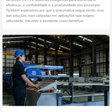
eficiência, a confiabilidade e a produtividade dos processos.
Também explicamos por que a pneumática segue sendo uma
das soluções mais utilizadas em aplicações que exigem
velocidade, robustez e excelente custo-benefício.