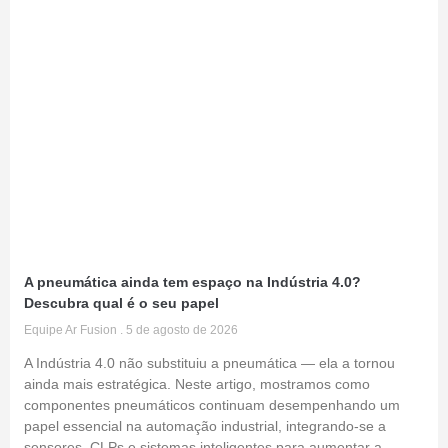
A pneumática ainda tem espaço na Indústria 4.0?
Descubra qual é o seu papel
Equipe Ar Fusion
5 de agosto de 2026
A Indústria 4.0 não substituiu a pneumática — ela a tornou
ainda mais estratégica. Neste artigo, mostramos como
componentes pneumáticos continuam desempenhando um
papel essencial na automação industrial, integrando-se a
sensores, CLPs e sistemas inteligentes para aumentar a