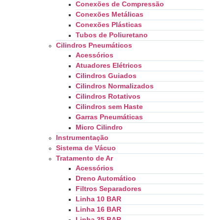
Conexões de Compressão
Conexões Metálicas
Conexões Plásticas
Tubos de Poliuretano
Cilindros Pneumáticos
Acessórios
Atuadores Elétricos
Cilindros Guiados
Cilindros Normalizados
Cilindros Rotativos
Cilindros sem Haste
Garras Pneumáticas
Micro Cilindro
Instrumentação
Sistema de Vácuo
Tratamento de Ar
Acessórios
Dreno Automático
Filtros Separadores
Linha 10 BAR
Linha 16 BAR
Linha 35 BAR