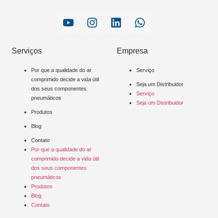
Serviços
Empresa
Por que a qualidade do ar
Serviço
comprimido decide a vida útil
Seja um Distribuidor
dos seus componentes
Serviço
pneumáticos
Seja um Distribuidor
Produtos
Blog
Contato
Por que a qualidade do ar
comprimido decide a vida útil
dos seus componentes
pneumáticos
Produtos
Blog
Contato