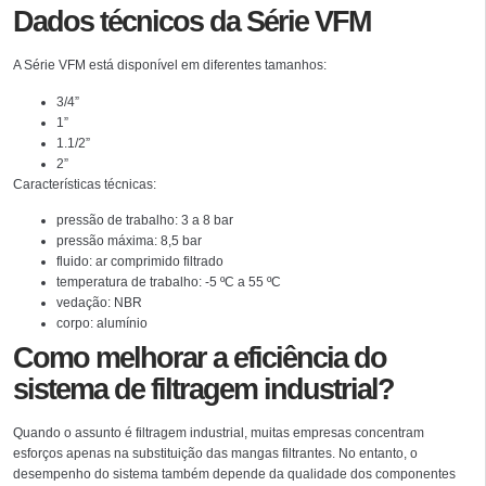
Dados técnicos da Série VFM
A Série VFM está disponível em diferentes tamanhos:
3/4”
1”
1.1/2”
2”
Características técnicas:
pressão de trabalho: 3 a 8 bar
pressão máxima: 8,5 bar
fluido: ar comprimido filtrado
temperatura de trabalho: -5 ºC a 55 ºC
vedação: NBR
corpo: alumínio
Como melhorar a eficiência do
sistema de filtragem industrial?
Quando o assunto é filtragem industrial, muitas empresas concentram
esforços apenas na substituição das mangas filtrantes. No entanto, o
desempenho do sistema também depende da qualidade dos componentes