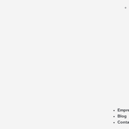
Empr
Blog
Conta