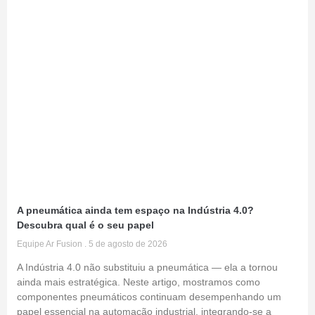
A pneumática ainda tem espaço na Indústria 4.0?
Descubra qual é o seu papel
Equipe Ar Fusion
5 de agosto de 2026
A Indústria 4.0 não substituiu a pneumática — ela a tornou
ainda mais estratégica. Neste artigo, mostramos como
componentes pneumáticos continuam desempenhando um
papel essencial na automação industrial, integrando-se a