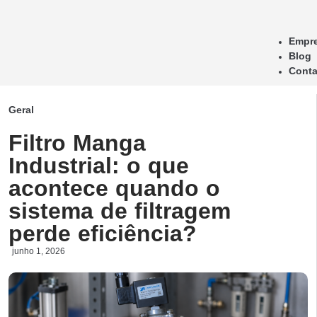
Empr
Blog
Conta
Geral
Filtro Manga
Industrial: o que
acontece quando o
sistema de filtragem
perde eficiência?
junho 1, 2026