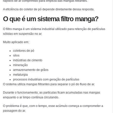
rápidos de ar comprimido para limpeza das mangas filtrantes.
A eficiência do coletor de pó depende diretamente dessa resposta.
O que é um sistema filtro manga?
O filtro manga é um sistema industrial utilizado para retenção de partículas
sólidas em suspensão no ar.
Muito aplicado em:
coletores de pó
silos
indústrias de cimento
mineração
armazenamento de grãos
metalurgia
processos industriais com geração de partículas
O sistema utiliza mangas filtrantes para separar o pó do fluxo de ar.
Durante o funcionamento, as partículas ficam acumuladas nas mangas
enquanto o ar limpo continua circulando.
O problema é que, com o tempo, esse acúmulo começa a comprometer a
passagem do ar.