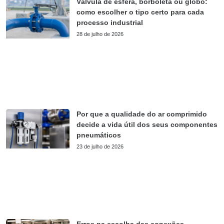
Válvula de esfera, borboleta ou globo:
como escolher o tipo certo para cada
processo industrial
28 de julho de 2026
Por que a qualidade do ar comprimido
decide a vida útil dos seus componentes
pneumáticos
23 de julho de 2026
Erros na escolha das conexões