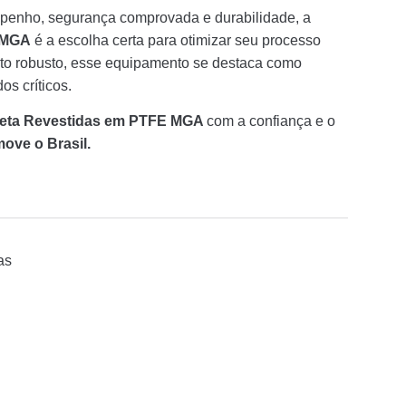
penho, segurança comprovada e durabilidade, a
E MGA
é a escolha certa para otimizar seu processo
jeto robusto, esse equipamento se destaca como
os críticos.
leta Revestidas em PTFE MGA
com a confiança e o
ove o Brasil.
as