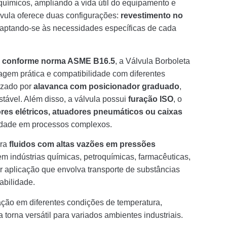
químicos, ampliando a vida útil do equipamento e
vula oferece duas configurações:
revestimento no
daptando-se às necessidades específicas de cada
50 conforme norma ASME B16.5
, a Válvula Borboleta
m prática e compatibilidade com diferentes
lizado por
alavanca com posicionador graduado
,
stável. Além disso, a válvula possui
furação ISO
, o
res elétricos, atuadores pneumáticos ou caixas
cidade em processos complexos.
ara
fluidos com altas vazões em pressões
m indústrias químicas, petroquímicas, farmacêuticas,
 aplicação que envolva transporte de substâncias
abilidade.
ção em diferentes condições de temperatura,
a torna versátil para variados ambientes industriais.