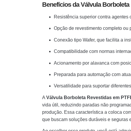
Benefícios da Válvula Borbole
Resistência superior contra agentes c
Opção de revestimento completo ou 
Conexão tipo Wafer, que facilita a i
Compatibilidade com normas interna
Acionamento por alavanca com posici
Preparada para automação com atuad
Versatilidade para suportar diferent
A
Válvula Borboleta Revestidas em PT
vida útil, reduzindo paradas não programa
produção. Essa característica a coloca c
que buscam soluções duráveis e seguras e
Ao escolher esse produto, você está adqu