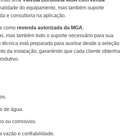
ginalidade do equipamento, mas também suporte
da e consultoria na aplicação.
os como
revenda autorizada da MGA
,
si, mas também todo o suporte necessário para sua
técnica está preparada para auxiliar desde a seleção
 da instalação, garantindo que cada cliente obtenha
odutivo.
os.
o de água.
os ou corrosivos.
 vazão e confiabilidade.