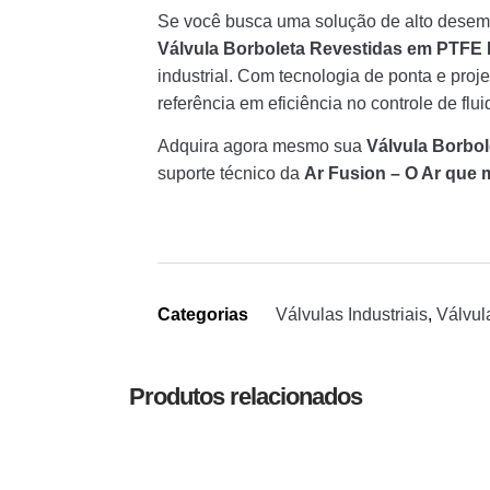
Se você busca uma solução de alto desem
Válvula Borboleta Revestidas em PTF
industrial. Com tecnologia de ponta e pro
referência em eficiência no controle de fluid
Adquira agora mesmo sua
Válvula Borbo
suporte técnico da
Ar Fusion – O Ar que m
Categorias
Válvulas Industriais
,
Válvul
Produtos relacionados