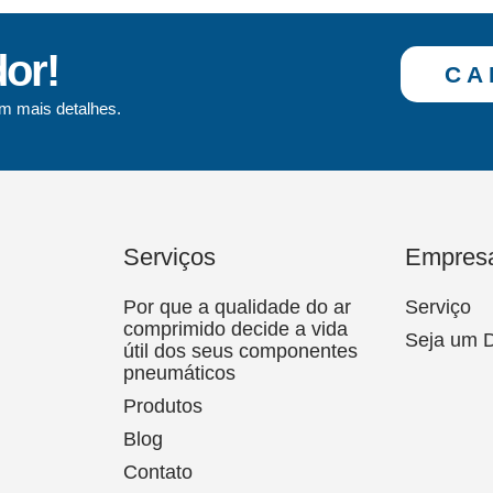
dor!
CA
m mais detalhes.
Serviços
Empres
Por que a qualidade do ar
Serviço
comprimido decide a vida
Seja um D
útil dos seus componentes
pneumáticos
Produtos
Blog
Contato