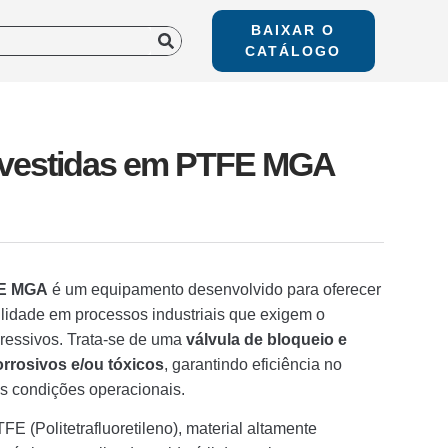
BAIXAR O
CATÁLOGO
evestidas em PTFE MGA
FE MGA
é um equipamento desenvolvido para oferecer
lidade em processos industriais que exigem o
agressivos. Trata-se de uma
válvula de bloqueio e
orrosivos e/ou tóxicos
, garantindo eficiência no
s condições operacionais.
E (Politetrafluoretileno), material altamente