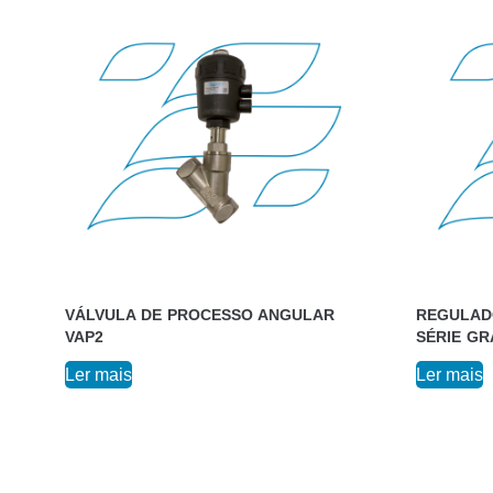
VÁLVULA DE PROCESSO ANGULAR
REGULAD
VAP2
SÉRIE GR
Ler mais
Ler mais