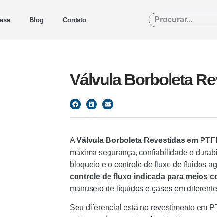
esa
Blog
Contato
Válvula Borboleta R
A
Válvula Borboleta Revestidas em PT
máxima segurança, confiabilidade e durabi
bloqueio e o controle de fluxo de fluidos 
controle de fluxo indicada para meios c
manuseio de líquidos e gases em diferente
Seu diferencial está no revestimento em PTF