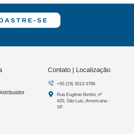
DASTRE-SE
a
Contato | Localização
+55 (19) 3013-3788
istribuidor
Rua Eugênio Bertini, nº
420, São Luiz, Americana -
SP