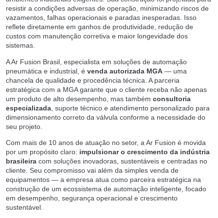
resistir a condições adversas de operação, minimizando riscos de
vazamentos, falhas operacionais e paradas inesperadas. Isso
reflete diretamente em ganhos de produtividade, redução de
custos com manutenção corretiva e maior longevidade dos
sistemas.
A Ar Fusion Brasil, especialista em soluções de automação
pneumática e industrial, é
venda autorizada MGA
— uma
chancela de qualidade e procedência técnica. A parceria
estratégica com a MGA garante que o cliente receba não apenas
um produto de alto desempenho, mas também
consultoria
especializada
, suporte técnico e atendimento personalizado para
dimensionamento correto da válvula conforme a necessidade do
seu projeto.
Com mais de 10 anos de atuação no setor, a Ar Fusion é movida
por um propósito claro:
impulsionar o crescimento da indústria
brasileira
com soluções inovadoras, sustentáveis e centradas no
cliente. Seu compromisso vai além da simples venda de
equipamentos — a empresa atua como parceira estratégica na
construção de um ecossistema de automação inteligente, focado
em desempenho, segurança operacional e crescimento
sustentável.