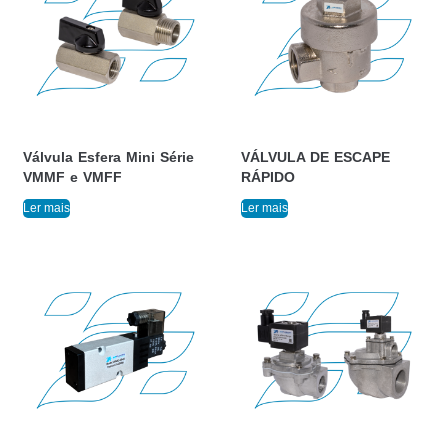
Válvula Esfera Mini Série
VÁLVULA DE ESCAPE
VMMF e VMFF
RÁPIDO
Ler mais
Ler mais