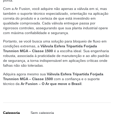
ponta.
Com a Ar Fusion, você adquire não apenas a válvula em si, mas
também o suporte técnico especializado, orientação na aplicação
correta do produto e a certeza de que está investindo em
qualidade comprovada. Cada válvula entregue passa por
rigorosos controles, assegurando que sua planta industrial opere
com máxima confiabilidade e segurança.
Portanto, se você busca uma solução para bloqueio de fluxo em
condições extremas, a
Válvula Esfera Tripartida Forjada
Trunnion MGA – Classe 1500
é a escolha ideal. Sua engenharia
robusta, associada à praticidade de manutenção e ao alto padrão
de segurança, a torna indispensável em aplicações críticas onde
falhas não são toleradas.
Adquira agora mesmo sua
Válvula Esfera Tripartida Forjada
Trunnion MGA – Classe 1500
com a confiança e o suporte
técnico da
Ar Fusion – O Ar que move o Brasil
.
Categoria
Sem categoria