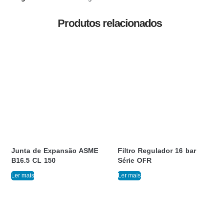
Produtos relacionados
Junta de Expansão ASME
Filtro Regulador 16 bar
B16.5 CL 150
Série OFR
Ler mais
Ler mais