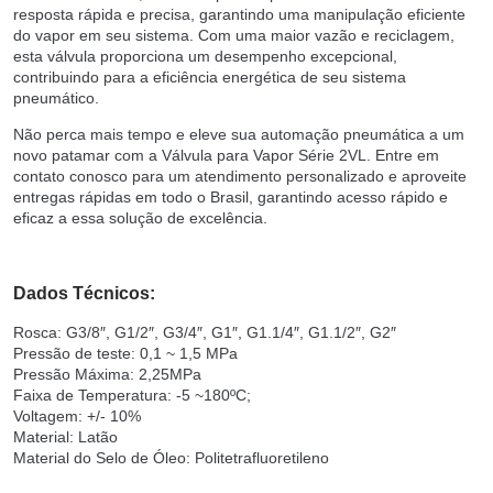
resposta rápida e precisa, garantindo uma manipulação eficiente
do vapor em seu sistema. Com uma maior vazão e reciclagem,
esta válvula proporciona um desempenho excepcional,
contribuindo para a eficiência energética de seu sistema
pneumático.
Não perca mais tempo e eleve sua automação pneumática a um
novo patamar com a Válvula para Vapor Série 2VL. Entre em
contato conosco para um atendimento personalizado e aproveite
entregas rápidas em todo o Brasil, garantindo acesso rápido e
eficaz a essa solução de excelência.
Dados Técnicos:
Rosca: G3/8″, G1/2″, G3/4″, G1″, G1.1/4″, G1.1/2″, G2″
Pressão de teste: 0,1 ~ 1,5 MPa
Pressão Máxima: 2,25MPa
Faixa de Temperatura: -5 ~180ºC;
Voltagem: +/- 10%
Material: Latão
Material do Selo de Óleo: Politetrafluoretileno