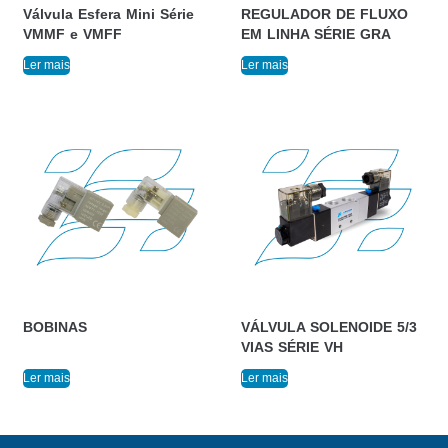
Válvula Esfera Mini Série
REGULADOR DE FLUXO
VMMF e VMFF
EM LINHA SÉRIE GRA
Ler mais
Ler mais
BOBINAS
VÁLVULA SOLENOIDE 5/3
VIAS SÉRIE VH
Ler mais
Ler mais