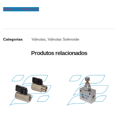
BAIXE O CATÁLOGO
Categorias
Válvulas
,
Válvulas Solenoide
Produtos relacionados