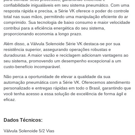
confiabilidade inigualáveis em seu sistema pneumático. Com uma
resposta rápida e precisa, a Série VK oferece o poder do controle
total nas suas mãos, permitindo uma manipulação eficiente do ar
comprimido. Sua tecnologia de baixo consumo e maior velocidade
contribui para a eficiência energética do seu sistema,
proporcionando economia a longo prazo.
Além disso, a Válvula Solenoide Série VK destaca-se por sua
resistência superior, assegurando operações robustas e
duradouras. A maior vazão e reciclagem adicionam vantagens ao
seu sistema, promovendo um desempenho excepcional a um
custo-benefício incomparável.
Não perca a oportunidade de elevar a qualidade da sua
automação pneumática com a Série VK. Oferecemos atendimento
personalizado e entregas rápidas em todo o Brasil, garantindo que
você tenha acesso a essa solução de excelência de forma ágil e
eficaz.
Dados Técnicos:
Válvula Solenoide 5/2 Vias