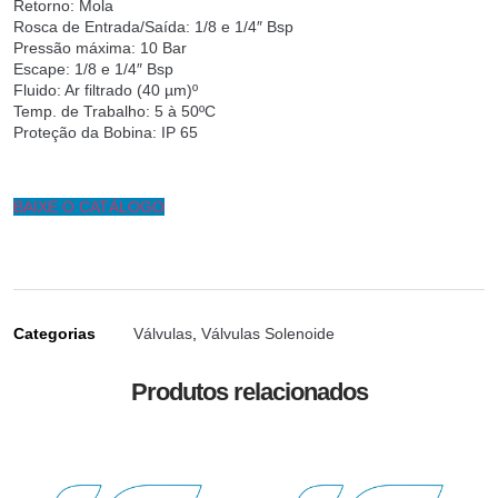
Retorno: Mola
Rosca de Entrada/Saída: 1/8 e 1/4″ Bsp
Pressão máxima: 10 Bar
Escape: 1/8 e 1/4″ Bsp
Fluido: Ar filtrado (40 µm)º
Temp. de Trabalho: 5 à 50ºC
Proteção da Bobina: IP 65
BAIXE O CATÁLOGO
Categorias
Válvulas
,
Válvulas Solenoide
Produtos relacionados