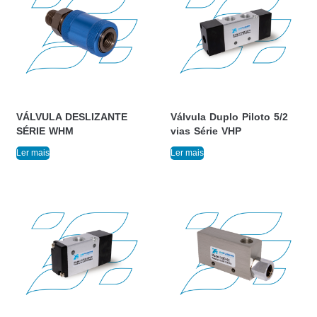
VÁLVULA DESLIZANTE
Válvula Duplo Piloto 5/2
SÉRIE WHM
vias Série VHP
Ler mais
Ler mais