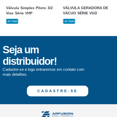
Válvula Simples Piloto 3/2
VÁLVULA GERADORA DE
Vias Série VHP
VÁCUO SÉRIE VGD
Ler mais
Ler mais
Seja um
distribuidor!
Cadastre-se e logo entraremos em contato com
mais detalhes.
CADASTRE-SE