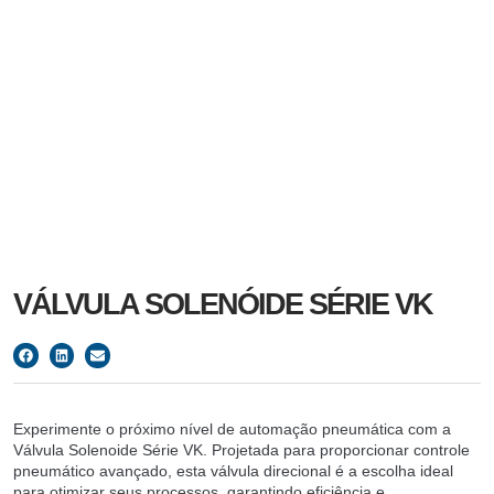
VÁLVULA SOLENÓIDE SÉRIE VK
Experimente o próximo nível de automação pneumática com a
Válvula Solenoide Série VK. Projetada para proporcionar controle
pneumático avançado, esta válvula direcional é a escolha ideal
para otimizar seus processos, garantindo eficiência e