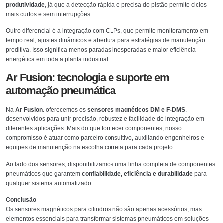
produtividade
, já que a detecção rápida e precisa do pistão permite ciclos
mais curtos e sem interrupções.
Outro diferencial é a integração com CLPs, que permite monitoramento em
tempo real, ajustes dinâmicos e abertura para estratégias de manutenção
preditiva. Isso significa menos paradas inesperadas e maior eficiência
energética em toda a planta industrial.
Ar Fusion: tecnologia e suporte em
automação pneumática
Na
Ar Fusion
, oferecemos os
sensores magnéticos DM e F-DMS
,
desenvolvidos para unir precisão, robustez e facilidade de integração em
diferentes aplicações. Mais do que fornecer componentes, nosso
compromisso é atuar como parceiro consultivo, auxiliando engenheiros e
equipes de manutenção na escolha correta para cada projeto.
Ao lado dos sensores, disponibilizamos uma linha completa de componentes
pneumáticos que garantem
confiabilidade, eficiência e durabilidade
para
qualquer sistema automatizado.
Conclusão
Os sensores magnéticos para cilindros não são apenas acessórios, mas
elementos essenciais para transformar sistemas pneumáticos em soluções