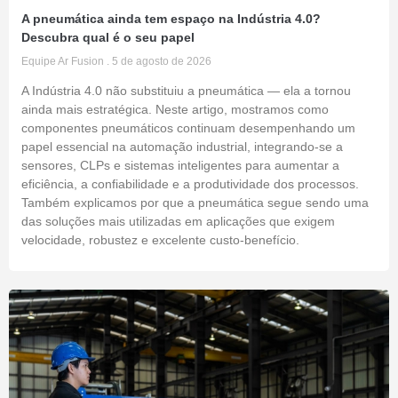
A pneumática ainda tem espaço na Indústria 4.0?
Descubra qual é o seu papel
Equipe Ar Fusion
5 de agosto de 2026
A Indústria 4.0 não substituiu a pneumática — ela a tornou
ainda mais estratégica. Neste artigo, mostramos como
componentes pneumáticos continuam desempenhando um
papel essencial na automação industrial, integrando-se a
sensores, CLPs e sistemas inteligentes para aumentar a
eficiência, a confiabilidade e a produtividade dos processos.
Também explicamos por que a pneumática segue sendo uma
das soluções mais utilizadas em aplicações que exigem
velocidade, robustez e excelente custo-benefício.