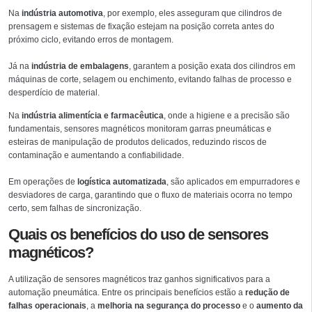
Na
indústria automotiva
, por exemplo, eles asseguram que cilindros de
prensagem e sistemas de fixação estejam na posição correta antes do
próximo ciclo, evitando erros de montagem.
Já na
indústria de embalagens
, garantem a posição exata dos cilindros em
máquinas de corte, selagem ou enchimento, evitando falhas de processo e
desperdício de material.
Na
indústria alimentícia e farmacêutica
, onde a higiene e a precisão são
fundamentais, sensores magnéticos monitoram garras pneumáticas e
esteiras de manipulação de produtos delicados, reduzindo riscos de
contaminação e aumentando a confiabilidade.
Em operações de
logística automatizada
, são aplicados em empurradores e
desviadores de carga, garantindo que o fluxo de materiais ocorra no tempo
certo, sem falhas de sincronização.
Quais os benefícios do uso de sensores
magnéticos?
A utilização de sensores magnéticos traz ganhos significativos para a
automação pneumática. Entre os principais benefícios estão a
redução de
falhas operacionais
, a
melhoria na segurança do processo
e o
aumento da