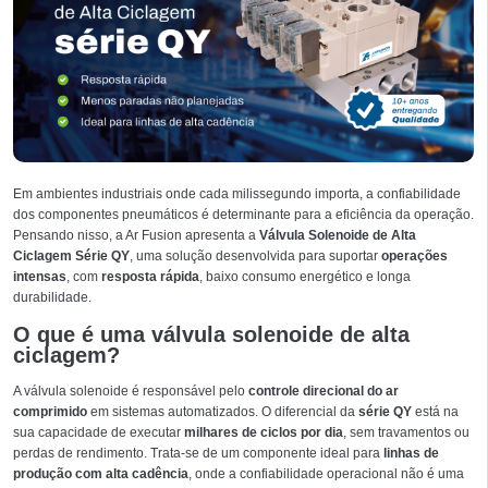
Em ambientes industriais onde cada milissegundo importa, a confiabilidade
dos componentes pneumáticos é determinante para a eficiência da operação.
Pensando nisso, a Ar Fusion apresenta a
Válvula Solenoide de Alta
Ciclagem Série QY
, uma solução desenvolvida para suportar
operações
intensas
, com
resposta rápida
, baixo consumo energético e longa
durabilidade.
O que é uma válvula solenoide de alta
ciclagem?
A válvula solenoide é responsável pelo
controle direcional do ar
comprimido
em sistemas automatizados. O diferencial da
série QY
está na
sua capacidade de executar
milhares de ciclos por dia
, sem travamentos ou
perdas de rendimento. Trata-se de um componente ideal para
linhas de
produção com alta cadência
, onde a confiabilidade operacional não é uma