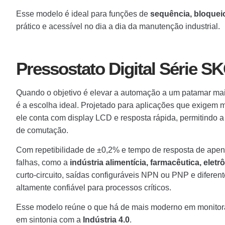
Esse modelo é ideal para funções de
sequência, bloquei
prático e acessível no dia a dia da manutenção industrial.
Pressostato Digital Série S
Quando o objetivo é elevar a automação a um patamar mai
é a escolha ideal. Projetado para aplicações que exigem m
ele conta com display LCD e resposta rápida, permitindo a
de comutação.
Com repetibilidade de ±0,2% e tempo de resposta de apen
falhas, como a
indústria alimentícia, farmacêutica, elet
curto-circuito, saídas configuráveis NPN ou PNP e diferen
altamente confiável para processos críticos.
Esse modelo reúne o que há de mais moderno em monitor
em sintonia com a
Indústria 4.0
.