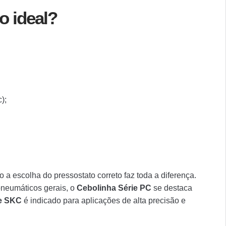
o ideal?
);
o a escolha do pressostato correto faz toda a diferença.
pneumáticos gerais, o
Cebolinha Série PC
se destaca
ie SKC
é indicado para aplicações de alta precisão e