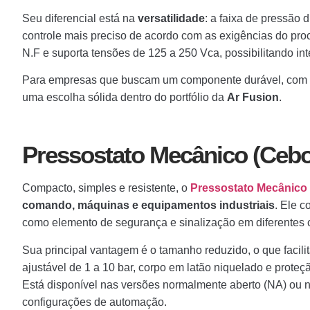
Seu diferencial está na
versatilidade
: a faixa de pressão 
controle mais preciso de acordo com as exigências do pro
N.F e suporta tensões de 125 a 250 Vca, possibilitando i
Para empresas que buscam um componente durável, com fáci
uma escolha sólida dentro do portfólio da
Ar Fusion
.
Pressostato Mecânico (Cebo
Compacto, simples e resistente, o
Pressostato Mecânico 
comando, máquinas e equipamentos industriais
. Ele c
como elemento de segurança e sinalização em diferentes c
Sua principal vantagem é o tamanho reduzido, o que facil
ajustável de 1 a 10 bar, corpo em latão niquelado e prot
Está disponível nas versões normalmente aberto (NA) ou 
configurações de automação.