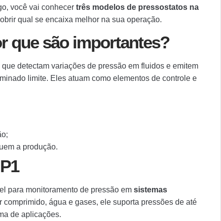
igo, você vai conhecer
três modelos de pressostatos na
cobrir qual se encaixa melhor na sua operação.
or que são importantes?
s que detectam variações de pressão em fluidos e emitem
erminado limite. Eles atuam como elementos de controle e
ão;
quem a produção.
 P1
el para monitoramento de pressão em
sistemas
r comprimido, água e gases, ele suporta pressões de até
ma de aplicações.