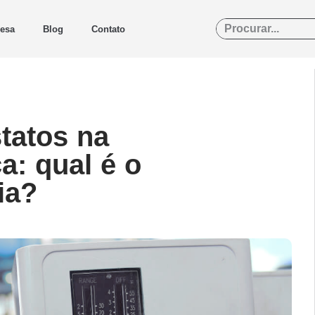
esa
Blog
Contato
tatos na
: qual é o
ia?