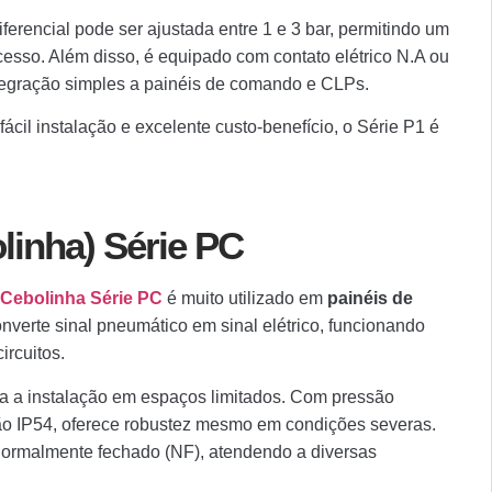
diferencial pode ser ajustada entre 1 e 3 bar, permitindo um
cesso. Além disso, é equipado com contato elétrico N.A ou
ntegração simples a painéis de comando e CLPs.
l instalação e excelente custo-benefício, o Série P1 é
linha) Série PC
Cebolinha Série PC
é muito utilizado em
painéis de
onverte sinal pneumático em sinal elétrico, funcionando
ircuitos.
ita a instalação em espaços limitados. Com pressão
eção IP54, oferece robustez mesmo em condições severas.
normalmente fechado (NF), atendendo a diversas