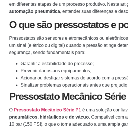
em diferentes etapas de um processo produtivo. Neste art
automação pneumática
, entender suas diferenças e des
O que são pressostatos e p
Pressostatos são sensores eletromecânicos ou eletrônico
um sinal (elétrico ou digital) quando a pressão atinge det
segurança, sendo fundamentais para:
Garantir a estabilidade do processo;
Prevenir danos aos equipamentos;
Acionar ou desligar sistemas de acordo com a press
Sinalizar problemas operacionais antes que prejudi
Pressostato Mecânico Série
O
Pressostato Mecânico Série P1
é uma solução confiáv
pneumáticos, hidráulicos e de vácuo
. Compatível com a
10 bar (150 PSI), o que o torna adequado a uma ampla ga