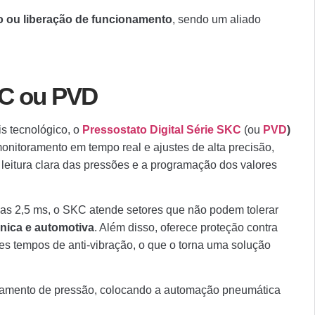
o ou liberação de funcionamento
, sendo um aliado
KC ou PVD
s tecnológico, o
Pressostato Digital Série SKC
(ou
PVD
)
onitoramento em tempo real e ajustes de alta precisão,
 leitura clara das pressões e a programação dos valores
as 2,5 ms, o SKC atende setores que não podem tolerar
rônica e automotiva
. Além disso, oferece proteção contra
tes tempos de anti-vibração, o que o torna uma solução
amento de pressão, colocando a automação pneumática