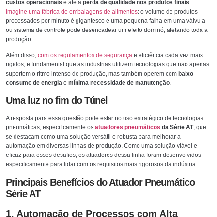
custos operacionais
e até a
perda de qualidade nos produtos finais
.
Imagine uma fábrica de embalagens de alimentos
: o volume de produtos
processados por minuto é gigantesco e uma pequena falha em uma válvula
ou sistema de controle pode desencadear um efeito dominó, afetando toda a
produção.
Além disso,
com os regulamentos de segurança
e eficiência cada vez mais
rígidos, é fundamental que as indústrias utilizem tecnologias que não apenas
suportem o ritmo intenso de produção, mas também operem com
baixo
consumo de energia
e
mínima necessidade de manutenção
.
Uma luz no fim do Túnel
A resposta para essa questão pode estar no uso estratégico de tecnologias
pneumáticas, especificamente os
atuadores pneumáticos
da Série AT
, que
se destacam como uma solução versátil e robusta para melhorar a
automação em diversas linhas de produção. Como uma solução viável e
eficaz para esses desafios, os atuadores dessa linha foram desenvolvidos
especificamente para lidar com os requisitos mais rigorosos da indústria.
Principais Benefícios do Atuador Pneumático
Série AT
1. Automação de Processos com Alta