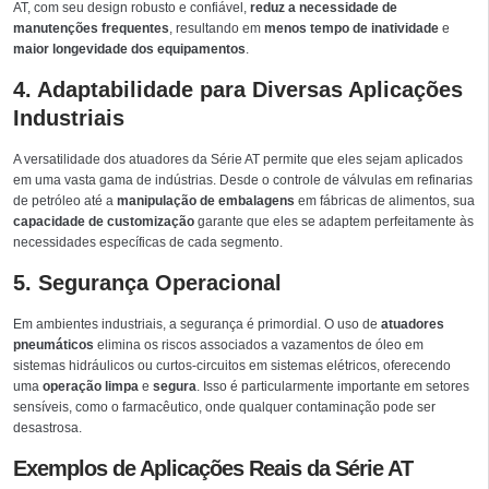
AT, com seu design robusto e confiável,
reduz a necessidade de
manutenções frequentes
, resultando em
menos tempo de inatividade
e
maior longevidade dos equipamentos
.
4. Adaptabilidade para Diversas Aplicações
Industriais
A versatilidade dos atuadores da Série AT permite que eles sejam aplicados
em uma vasta gama de indústrias. Desde o controle de válvulas em refinarias
de petróleo até a
manipulação de embalagens
em fábricas de alimentos, sua
capacidade de customização
garante que eles se adaptem perfeitamente às
necessidades específicas de cada segmento.
5. Segurança Operacional
Em ambientes industriais, a segurança é primordial. O uso de
atuadores
pneumáticos
elimina os riscos associados a vazamentos de óleo em
sistemas hidráulicos ou curtos-circuitos em sistemas elétricos, oferecendo
uma
operação limpa
e
segura
. Isso é particularmente importante em setores
sensíveis, como o farmacêutico, onde qualquer contaminação pode ser
desastrosa.
Exemplos de Aplicações Reais da Série AT