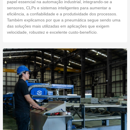
papel essencial na automação industrial, integrando-se a
sensores, CLPs e sistemas inteligentes para aumentar a
eficiência, a confiabilidade e a produtividade dos processos.
Também explicamos por que a pneumática segue sendo uma
das soluções mais utilizadas em aplicações que exigem
velocidade, robustez e excelente custo-benefício.