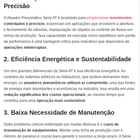
Precisão
O Atuador Pneumático Série AT é projetado para
proporcionar
movimentos
controlados e precisos
, essenciais em aplicações que envolvem a abertura
e fechamento de válvulas, manipulação de objetos ou controle de fluxos em
linhas de produção. Sua capacidade de executar ciclos repetitivos sem perda
de performance é uma vantagem crítica para indústrias que dependem de
operações ininterruptas
.
2. Eficiência Energética e Sustentabilidade
Um dos grandes diferenciais da Série AT é sua eficiência energética. Ao
contrário de sistemas elétricos ou hidráulicos, que podem demandar mais
energia, os
atuadores pneumáticos utilizam ar comprimido
, uma das fontes
de energia mais abundantes e econômicas na indústria. Isso resulta em uma
redução significativa dos custos operacionais
, ao mesmo tempo que
contribui para uma
operação mais sustentável
.
3. Baixa Necessidade de Manutenção
Outro problema comum enfrentado por muitas fábricas é o
custo de
manutenção de equipamentos
. Manter uma linha de produção com o
mínimo de paradas é crucial para garantir o sucesso a longo prazo. A Série