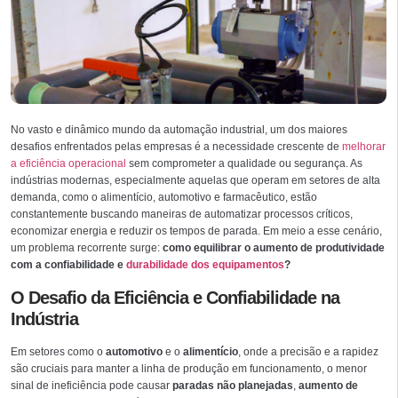
No vasto e dinâmico mundo da automação industrial, um dos maiores
desafios enfrentados pelas empresas é a necessidade crescente de
melhorar
a eficiência operacional
sem comprometer a qualidade ou segurança. As
indústrias modernas, especialmente aquelas que operam em setores de alta
demanda, como o alimentício, automotivo e farmacêutico, estão
constantemente buscando maneiras de automatizar processos críticos,
economizar energia e reduzir os tempos de parada. Em meio a esse cenário,
um problema recorrente surge:
como equilibrar o aumento de produtividade
com a confiabilidade e
durabilidade dos equipamentos
?
O Desafio da Eficiência e Confiabilidade na
Indústria
Em setores como o
automotivo
e o
alimentício
, onde a precisão e a rapidez
são cruciais para manter a linha de produção em funcionamento, o menor
sinal de ineficiência pode causar
paradas não planejadas
,
aumento de