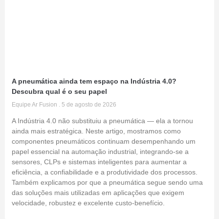
A pneumática ainda tem espaço na Indústria 4.0?
Descubra qual é o seu papel
Equipe Ar Fusion
5 de agosto de 2026
A Indústria 4.0 não substituiu a pneumática — ela a tornou
ainda mais estratégica. Neste artigo, mostramos como
componentes pneumáticos continuam desempenhando um
papel essencial na automação industrial, integrando-se a
sensores, CLPs e sistemas inteligentes para aumentar a
eficiência, a confiabilidade e a produtividade dos processos.
Também explicamos por que a pneumática segue sendo uma
das soluções mais utilizadas em aplicações que exigem
velocidade, robustez e excelente custo-benefício.