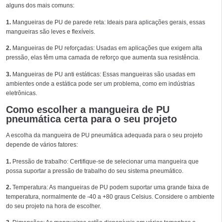
alguns dos mais comuns:
1.
Mangueiras de PU de parede reta: Ideais para aplicações gerais, essas
mangueiras são leves e flexíveis.
2.
Mangueiras de PU reforçadas: Usadas em aplicações que exigem alta
pressão, elas têm uma camada de reforço que aumenta sua resistência.
3.
Mangueiras de PU anti estáticas: Essas mangueiras são usadas em
ambientes onde a estática pode ser um problema, como em indústrias
eletrônicas.
Como escolher a mangueira de PU
pneumática certa para o seu projeto
A escolha da mangueira de PU pneumática adequada para o seu projeto
depende de vários fatores:
1.
Pressão de trabalho: Certifique-se de selecionar uma mangueira que
possa suportar a pressão de trabalho do seu sistema pneumático.
2.
Temperatura: As mangueiras de PU podem suportar uma grande faixa de
temperatura, normalmente de -40 a +80 graus Celsius. Considere o ambiente
do seu projeto na hora de escolher.