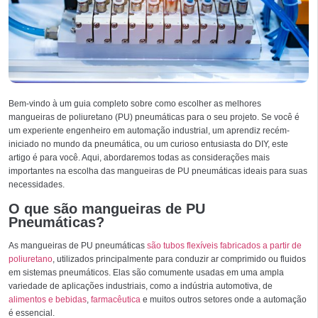
Bem-vindo à um guia completo sobre como escolher as melhores
mangueiras de poliuretano (PU) pneumáticas para o seu projeto. Se você é
um experiente engenheiro em automação industrial, um aprendiz recém-
iniciado no mundo da pneumática, ou um curioso entusiasta do DIY, este
artigo é para você. Aqui, abordaremos todas as considerações mais
importantes na escolha das mangueiras de PU pneumáticas ideais para suas
necessidades.
O que são mangueiras de PU
Pneumáticas?
As mangueiras de PU pneumáticas
são tubos flexíveis fabricados a partir de
poliuretano
, utilizados principalmente para conduzir ar comprimido ou fluidos
em sistemas pneumáticos. Elas são comumente usadas em uma ampla
variedade de aplicações industriais, como a indústria automotiva, de
alimentos e bebidas
,
farmacêutica
e muitos outros setores onde a automação
é essencial.