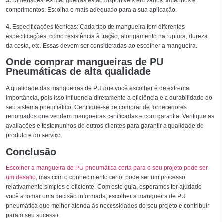
3.
Dimensões: As mangueiras estão disponíveis em vários tamanhos e
comprimentos. Escolha o mais adequado para a sua aplicação.
4.
Especificações técnicas: Cada tipo de mangueira tem diferentes
especificações, como resistência à tração, alongamento na ruptura, dureza
da costa, etc. Essas devem ser consideradas ao escolher a mangueira.
Onde comprar mangueiras de PU
Pneumáticas de alta qualidade
A qualidade das mangueiras de PU que você escolher é de extrema
importância, pois isso influencia diretamente a eficiência e a durabilidade do
seu sistema pneumático. Certifique-se de comprar de fornecedores
renomados que vendem mangueiras certificadas e com garantia. Verifique as
avaliações e testemunhos de outros clientes para garantir a qualidade do
produto e do serviço.
Conclusão
Escolher a mangueira de PU pneumática certa para o seu projeto pode ser
um desafio
, mas com o conhecimento certo, pode ser um processo
relativamente simples e eficiente. Com este guia, esperamos ter ajudado
você a tomar uma decisão informada, escolher a mangueira de PU
pneumática que melhor atenda às necessidades do seu projeto e contribuir
para o seu sucesso.