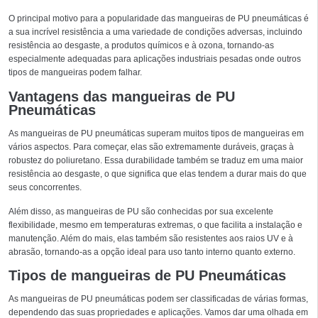
O principal motivo para a popularidade das mangueiras de PU pneumáticas é
a sua incrível resistência a uma variedade de condições adversas, incluindo
resistência ao desgaste, a produtos químicos e à ozona, tornando-as
especialmente adequadas para aplicações industriais pesadas onde outros
tipos de mangueiras podem falhar.
Vantagens das mangueiras de PU
Pneumáticas
As mangueiras de PU pneumáticas superam muitos tipos de mangueiras em
vários aspectos. Para começar, elas são extremamente duráveis, graças à
robustez do poliuretano. Essa durabilidade também se traduz em uma maior
resistência ao desgaste, o que significa que elas tendem a durar mais do que
seus concorrentes.
Além disso, as mangueiras de PU são conhecidas por sua excelente
flexibilidade, mesmo em temperaturas extremas, o que facilita a instalação e
manutenção. Além do mais, elas também são resistentes aos raios UV e à
abrasão, tornando-as a opção ideal para uso tanto interno quanto externo.
Tipos de mangueiras de PU Pneumáticas
As mangueiras de PU pneumáticas podem ser classificadas de várias formas,
dependendo das suas propriedades e aplicações. Vamos dar uma olhada em