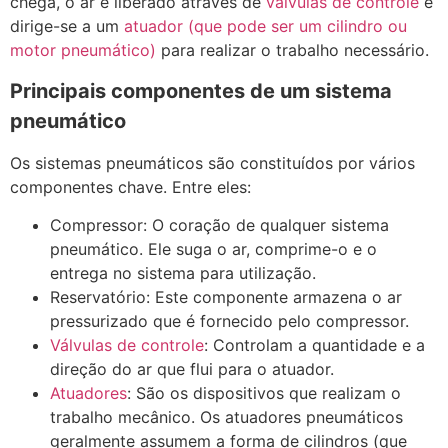
chega, o ar é liberado através de
válvulas de controle
e
dirige-se a um
atuador (que pode ser um cilindro ou
motor pneumático)
para realizar o trabalho necessário.
Principais componentes de um sistema
pneumático
Os sistemas pneumáticos são constituídos por vários
componentes chave. Entre eles:
Compressor: O coração de qualquer sistema
pneumático. Ele suga o ar, comprime-o e o
entrega no sistema para utilização.
Reservatório: Este componente armazena o ar
pressurizado que é fornecido pelo compressor.
Válvulas de controle
: Controlam a quantidade e a
direção do ar que flui para o atuador.
Atuadores
: São os dispositivos que realizam o
trabalho mecânico. Os atuadores pneumáticos
geralmente assumem a forma de cilindros (que