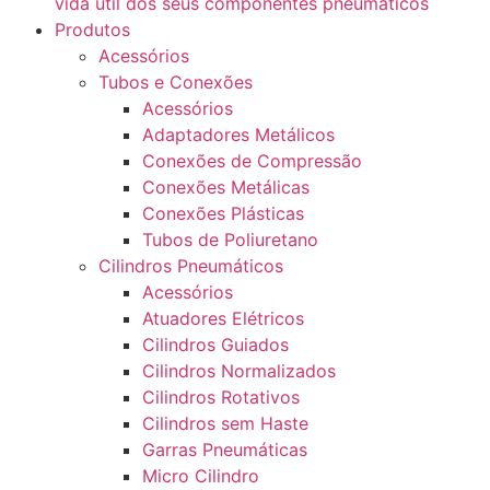
vida útil dos seus componentes pneumáticos
Produtos
Acessórios
Tubos e Conexões
Acessórios
Adaptadores Metálicos
Conexões de Compressão
Conexões Metálicas
Conexões Plásticas
Tubos de Poliuretano
Cilindros Pneumáticos
Acessórios
Atuadores Elétricos
Cilindros Guiados
Cilindros Normalizados
Cilindros Rotativos
Cilindros sem Haste
Garras Pneumáticas
Micro Cilindro