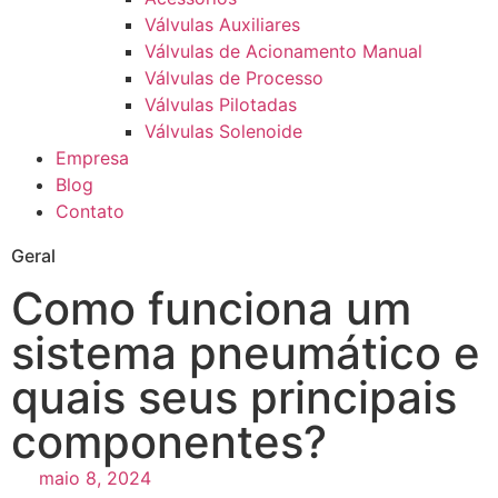
Válvulas Auxiliares
Válvulas de Acionamento Manual
Válvulas de Processo
Válvulas Pilotadas
Válvulas Solenoide
Empresa
Blog
Contato
Geral
Como funciona um
sistema pneumático e
quais seus principais
componentes?
maio 8, 2024