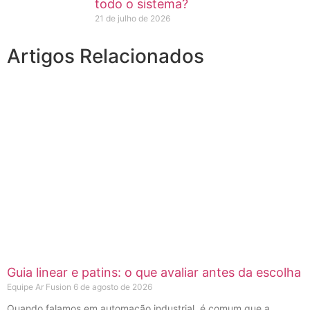
todo o sistema?
21 de julho de 2026
Artigos Relacionados
Guia linear e patins: o que avaliar antes da escolha
Equipe Ar Fusion
6 de agosto de 2026
Quando falamos em automação industrial, é comum que a