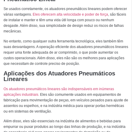
Se usados corretamente, os atuadores pneumáticos lineares podem oferecer
várias vantagens.
Eles oferecem alta velocidade e poder de força
, são fáceis
de instalar e manter e têm uma vida útil longa com pouco ou nenhum
desgaste. Além disso, sua simplicidade de design reduz os riscos de falhas
mecânicas.
No entanto, como qualquer outra ferramenta tecnológica, eles também têm
suas desvantagens. A operação eficiente dos atuadores pneumáticos lineares
requer uma fonte adequada de ar comprimido, o que pode aumentar os
custos operacionais. Além disso, eles não são os melhores para aplicações
que necessitam de controle preciso de posição.
Aplicações dos Atuadores Pneumáticos
Lineares
Os atuadores pneumáticos lineares são indispensáveis em inúmeras
aplicações industriais.
Eles são comumente usados em equipamentos de
fabricação para movimentação de peças, em veículos pesados para ajuste de
assentos ou espelhos, e na indústria médica para operar portas herméticas
ou em sistemas de ventilação.
Além disso, eles são essenciais na indústria de alimentos e bebidas para
empurrar ou puxar produtos ao longo das linhas de produção, e na indústria