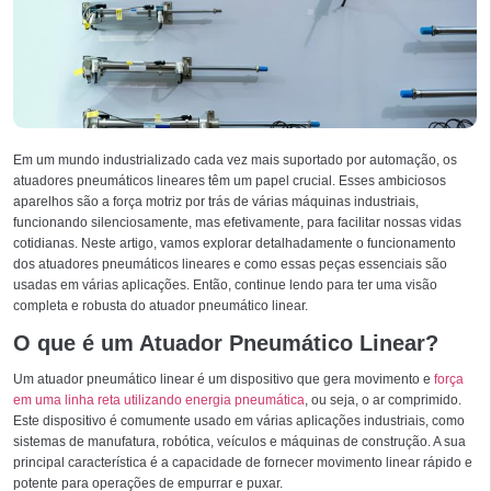
Em um mundo industrializado cada vez mais suportado por automação, os
atuadores pneumáticos lineares têm um papel crucial. Esses ambiciosos
aparelhos são a força motriz por trás de várias máquinas industriais,
funcionando silenciosamente, mas efetivamente, para facilitar nossas vidas
cotidianas. Neste artigo, vamos explorar detalhadamente o funcionamento
dos atuadores pneumáticos lineares e como essas peças essenciais são
usadas em várias aplicações. Então, continue lendo para ter uma visão
completa e robusta do atuador pneumático linear.
O que é um Atuador Pneumático Linear?
Um atuador pneumático linear é um dispositivo que gera movimento e
força
em uma linha reta utilizando energia pneumática
, ou seja, o ar comprimido.
Este dispositivo é comumente usado em várias aplicações industriais, como
sistemas de manufatura, robótica, veículos e máquinas de construção. A sua
principal característica é a capacidade de fornecer movimento linear rápido e
potente para operações de empurrar e puxar.