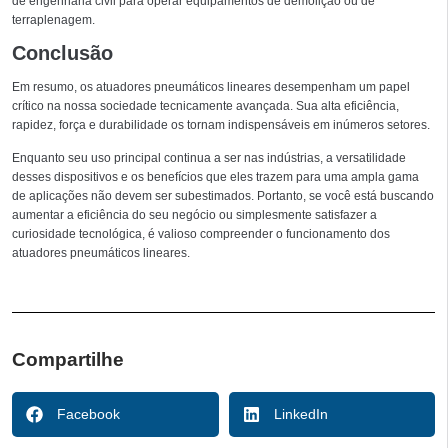
de engenharia civil para operar equipamentos de demolição ou de
terraplenagem.
Conclusão
Em resumo, os atuadores pneumáticos lineares desempenham um papel
crítico na nossa sociedade tecnicamente avançada. Sua alta eficiência,
rapidez, força e durabilidade os tornam indispensáveis em inúmeros setores.
Enquanto seu uso principal continua a ser nas indústrias, a versatilidade
desses dispositivos e os benefícios que eles trazem para uma ampla gama
de aplicações não devem ser subestimados. Portanto, se você está buscando
aumentar a eficiência do seu negócio ou simplesmente satisfazer a
curiosidade tecnológica, é valioso compreender o funcionamento dos
atuadores pneumáticos lineares.
Compartilhe
Facebook
LinkedIn