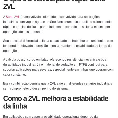
2VL
A
Série 2VL
é uma válvula solenoide desenvolvida para aplicações
industriais com vapor, água e ar. Seu funcionamento permite o acionamento
rápido e preciso do fluxo, garantindo maior controle do sistema mesmo em
operações de alta demanda.
Seu principal diferencial está na capacidade de trabalhar em ambientes com
temperatura elevada e pressão intensa, mantendo estabilidade ao longo da
operação.
A válvula possui corpo em latão, oferecendo resistência mecânica e boa
durabilidade industrial. Já o material de vedação em PTFE contribui para
suportar aplicações mais severas, especialmente em linhas que operam com
calor constante.
Essa combinação permite que a 2VL atue em diferentes cenários industriais
sem comprometer o desempenho do sistema.
Como a 2VL melhora a estabilidade
da linha
Em aplicações com vapor, a estabilidade operacional depende da