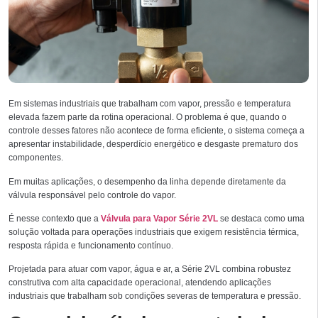
Em sistemas industriais que trabalham com vapor, pressão e temperatura
elevada fazem parte da rotina operacional. O problema é que, quando o
controle desses fatores não acontece de forma eficiente, o sistema começa a
apresentar instabilidade, desperdício energético e desgaste prematuro dos
componentes.
Em muitas aplicações, o desempenho da linha depende diretamente da
válvula responsável pelo controle do vapor.
É nesse contexto que a
Válvula para Vapor Série 2VL
se destaca como uma
solução voltada para operações industriais que exigem resistência térmica,
resposta rápida e funcionamento contínuo.
Projetada para atuar com vapor, água e ar, a Série 2VL combina robustez
construtiva com alta capacidade operacional, atendendo aplicações
industriais que trabalham sob condições severas de temperatura e pressão.