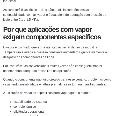
industrial.
As características técnicas do catálogo oficial também destacam
compatibilidade com ar, vapor e água, além de operação com pressão de
teste entre 0,1 e 1,5 MPa.
Por que aplicações com vapor
exigem componentes específicos
O vapor é um fluido que exige atenção especial dentro da indústria.
Temperatura elevada e pressão constante aumentam significativamente o
desgaste dos componentes da linha.
Por isso, válvulas convencionais muitas vezes não conseguem manter
desempenho adequado nesse tipo de aplicação.
Quando o componente não foi projetado para esse cenário, problemas como
vazamento, instabilidade e falhas prematuras se tornam mais frequentes.
A utilização de válvulas específicas para vapor ajuda a manter:
estabilidade do sistema
controle térmico
eficiência operacional