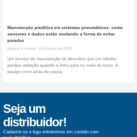
Manutenção preditiva em sistemas pneumáticos: como
sensores e dados estão mudando a forma de evitar
paradas
Equipe Ar Fusion
30 de julho de 2026
Um técnico de manutenção só descobre que um cilindro
perdeu vedação quando a linha para no meio do turno. A
equipe corre atrás da causa,
Seja um
distribuidor!
Cadastre-se e logo entraremos em contato com